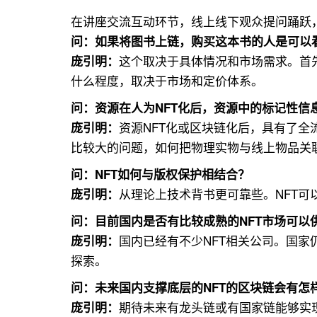
在讲座交流互动环节，线上线下观众提问踊跃
问：
如果将图书上链，购买这本书的人是可以
这个取决于具体情况和市场需求。首
庞引明：
什么程度，取决于市场和定价体系。
问：
资源在人为NFT化后，资源中的标记性信
资源NFT化或区块链化后，具有了全
庞引明：
比较大的问题，如何把物理实物与线上物品关
问：
NFT如何与版权保护相结合？
从理论上技术背书更可靠些。NFT
庞引明：
问：
目前国内是否有比较成熟的NFT市场可以
国内已经有不少NFT相关公司。国家
庞引明：
探索。
问：
未来国内支撑底层的NFT的区块链会有怎
期待未来有龙头链或有国家链能够实
庞引明：