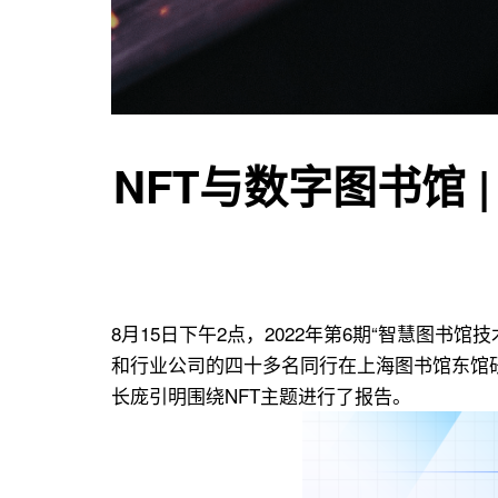
用
联
盟
NFT与数字图书馆 
8月15日下午2点，2022年第6期“智慧图
和行业公司的四十多名同行在上海图书馆东馆
长庞引明围绕NFT主题进行了报告。