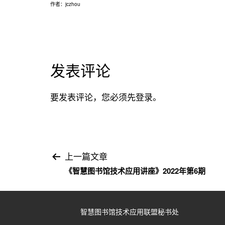
作者：
jczhou
发表评论
要发表评论，您必须先
登录
。
文
上一篇文章
《智慧图书馆技术应用讲座》2022年第6期
章
导
智慧图书馆技术应用联盟秘书处
航