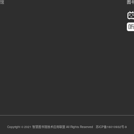
书馆
图书
Copyright © 2021 智慧图书馆技术应用联盟 All Rights Reserved 苏ICP备16010932号-9