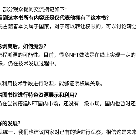
，部分观众提问交流摘记如下：
看到这本书所有内容还是仅代表他拥有了这本书？
先古籍善本类属于国家，对于可以转让权限的，可以讨论转
息剥离后，如何溯源？
流程溯源的可能性。目前，很多NFT做法是在线上实现一定
联，仍在技术发展过程中。
可以利用技术手段进行溯源，能够证明权属关系。
供图书馆进行特色资源展示和利用？
仍在尝试搭建NFT国内市场，还没有二级市场。国内也暂时
样的发展？
现统一，我们也建议国家对已有的链进行观察，相信这是未