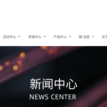
活动中心
资源中心
产品中心
微·动态
关