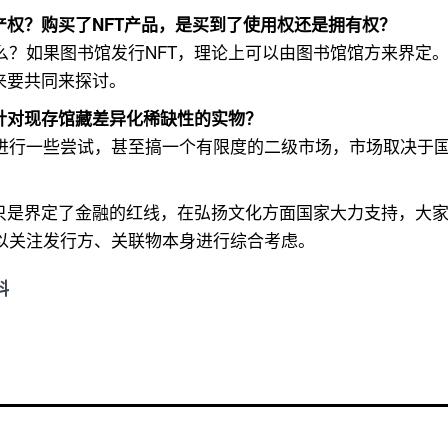
产权？购买了NFT产品，是买到了使用权还是拥有权？
么？如果图书馆发行NFT，理论上可以由图书馆馆方来界定
来要共同来探讨。
针对现存馆藏差异化稀缺性的实物？
进行一些尝试，甚至搞一个有限度的二级市场，市场取决于
家只是界定了金融的红线，在弘扬文化方面国家大力支持，大
以关注发行方、关联物本身进行综合考虑。
料