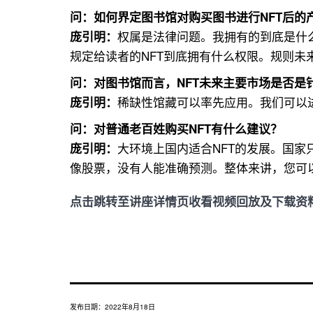
问：
如何界定图书馆对购买图书进行NFT后的
权属是法律问题。我拥有的到底是什
庞引明：
规定给读者的NFT到底拥有什么权限。规则未
问：
对图书馆而言，NFT未来主要市场是否是
稀缺性馆藏可以率先应用。我们可以
庞引明：
问：
对普通老百姓购买NFT有什么建议？
大环境上国内适合NFT的发展。国
庞引明：
像股票，没有人能准确预测。整体来讲，您可
点击跳转至讲座详情页收看视频回放及下载资
发布日期：
2022年8月18日