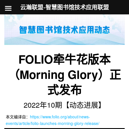
云瀚联盟-智慧图书馆技术应用联盟
跳
至
内
容
FOLIO牵牛花版本
（Morning Glory）正
式发布
2022年10期【动态进展】
本文编译自：
https://www.folio.org/about/news-
events/article/folio-launches-morning-glory-release/