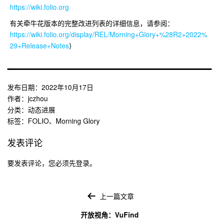
https://wiki.folio.org
有关牵牛花版本的完整改进列表的详细信息，请参阅：
https://wiki.folio.org/display/REL/Morning+Glory+%28R2+2022%
29+Release+Notes
）
发布日期：
2022年10月17日
作者：
jczhou
分类：
动态进展
标签：
FOLIO
、
Morning Glory
发表评论
要发表评论，您必须先
登录
。
文
章
上一篇文章
导
开放视角：VuFind