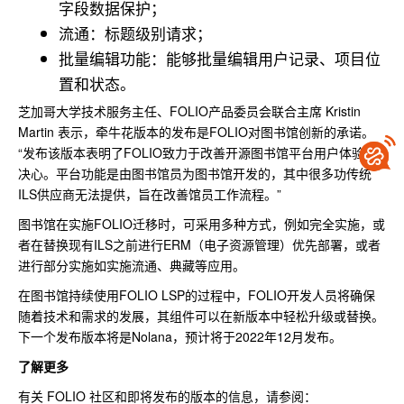
字段数据保护；
流通：标题级别请求；
批量编辑功能：能够批量编辑用户记录、项目位
置和状态。
芝加哥大学技术服务主任、FOLIO产品委员会联合主席 Kristin
Martin 表示，牵牛花版本的发布是FOLIO对图书馆创新的承诺。
“发布该版本表明了FOLIO致力于改善开源图书馆平台用户体验的
决心。平台功能是由图书馆员为图书馆开发的，其中很多功传统
ILS供应商无法提供，旨在改善馆员工作流程。”
图书馆在实施FOLIO迁移时，可采用多种方式，例如完全实施，或
者在替换现有ILS之前进行ERM（电子资源管理）优先部署，或者
进行部分实施如实施流通、典藏等应用。
在图书馆持续使用FOLIO LSP的过程中，FOLIO开发人员将确保
随着技术和需求的发展，其组件可以在新版本中轻松升级或替换。
下一个发布版本将是Nolana，预计将于2022年12月发布。
了解更多
有关 FOLIO 社区和即将发布的版本的信息，请参阅：