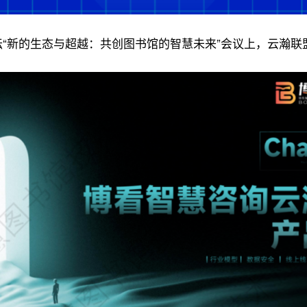
分论坛“新的生态与超越：共创图书馆的智慧未来”会议上，云瀚