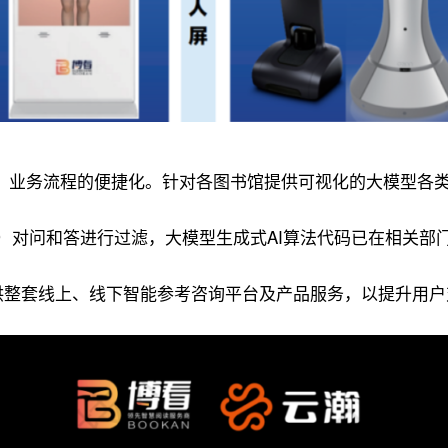
、业务流程的便捷化。针对各图书馆提供可视化的大模型各
）对问和答进行过滤，大模型生成式AI算法代码已在相关部
书馆提供整套线上、线下智能参考咨询平台及产品服务，以提升