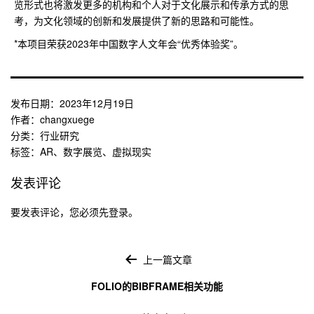
览形式也将激发更多的机构和个人对于文化展示和传承方式的思
考，为文化领域的创新和发展提供了新的思路和可能性。
*本项目荣获2023年中国数字人文年会“优秀体验奖”。
发布日期：
2023年12月19日
作者：
changxuege
分类：
行业研究
标签：
AR
、
数字展览
、
虚拟现实
发表评论
要发表评论，您必须先
登录
。
文
章
上一篇文章
导
FOLIO的BIBFRAME相关功能
航