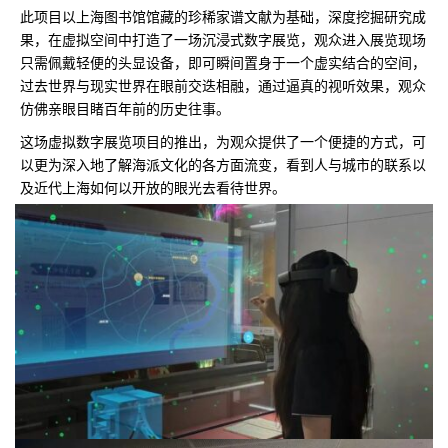
此项目以上海图书馆馆藏的珍稀家谱文献为基础，深度挖掘研究成
果，在虚拟空间中打造了一场沉浸式数字展览，观众进入展览现场
只需佩戴轻便的头显设备，即可瞬间置身于一个虚实结合的空间，
过去世界与现实世界在眼前交迭相融，通过逼真的视听效果，观众
仿佛亲眼目睹百年前的历史往事。
这场虚拟数字展览项目的推出，为观众提供了一个便捷的方式，可
以更为深入地了解海派文化的各方面流变，看到人与城市的联系以
及近代上海如何以开放的眼光去看待世界。