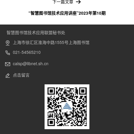
下一篇文章
“智慧图书馆技术应用讲座”2023年第10期
智慧图书馆技术应用联盟秘书处
上海市徐汇区淮海中路1555号上海图书馆
021-54565210
calsp@libnet.sh.cn
点击留言