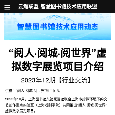
云瀚联盟-智慧图书馆技术应用联盟
跳
至
内
容
“阅人·阅城·阅世界”虚
拟数字展览项目介绍
2023年12期【行业交流】
供稿：“阅人·阅城·阅世界”项目团队
2023年10月，上海图书馆东馆家谱馆联合上海市虚拟环境下的文
艺创作重点实验室（上海戏剧学院）共同推出“阅人·阅城·阅世界”
虚拟数字展览项目。