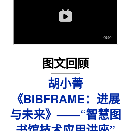
图文回顾
胡小菁
《BIBFRAME：进展
与未来》——“智慧图
书馆技术应用讲座”