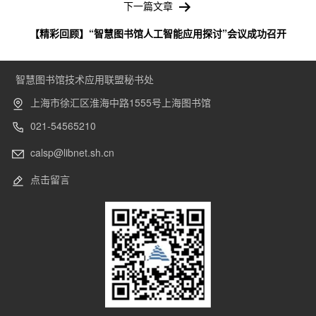
下一篇文章
【精彩回顾】“智慧图书馆人工智能应用探讨”会议成功召开
智慧图书馆技术应用联盟秘书处
上海市徐汇区淮海中路1555号上海图书馆
021-54565210
calsp@libnet.sh.cn
点击留言