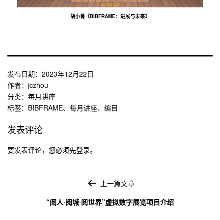
胡小菁《BIBFRAME：进展与未来》
发布日期：
2023年12月22日
作者：
jczhou
分类：
每月讲座
标签：
BIBFRAME
、
每月讲座
、
编目
发表评论
要发表评论，您必须先
登录
。
文
章
上一篇文章
导
“阅人·阅城·阅世界”虚拟数字展览项目介绍
航