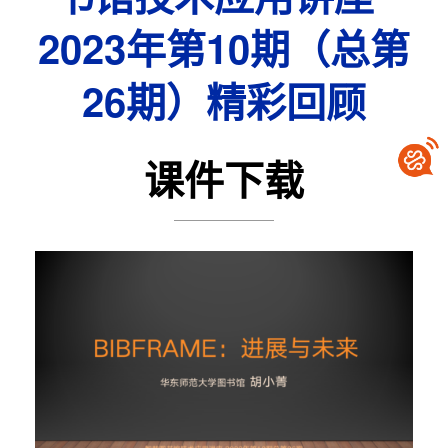
2023年第10期（总第
26期）精彩回顾
课件下载