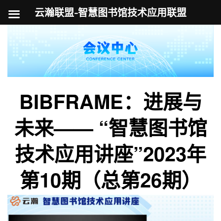
云瀚联盟-智慧图书馆技术应用联盟
跳
至
内
容
BIBFRAME：进展与
未来—— “智慧图书馆
技术应用讲座”2023年
第10期（总第26期）