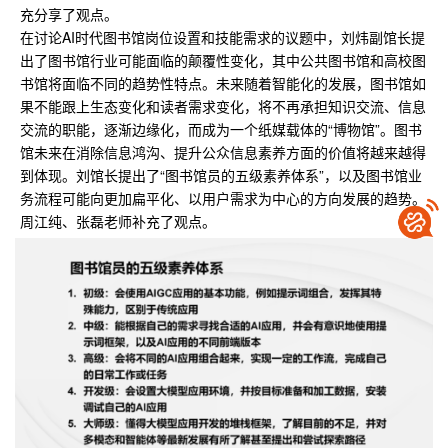
充分享了观点。
在讨论AI时代图书馆岗位设置和技能需求的议题中，刘炜副馆长提
出了图书馆行业可能面临的颠覆性变化，其中公共图书馆和高校图
书馆将面临不同的趋势性特点。未来随着智能化的发展，图书馆如
果不能跟上生态变化和读者需求变化，将不再承担知识交流、信息
交流的职能，逐渐边缘化，而成为一个纸媒载体的“博物馆”。图书
馆未来在消除信息鸿沟、提升公众信息素养方面的价值将越来越得
到体现。刘馆长提出了“图书馆员的五级素养体系”，以及图书馆业
务流程可能向更加扁平化、以用户需求为中心的方向发展的趋势。
周江纯、张磊老师补充了观点。