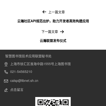
文
章
上一篇文章
导
云瀚社区API规范出炉，助力开发者高效构建应用
航
下一篇文章
云瀚联盟发布仪式
智慧图书馆技术应用联盟秘书处
上海市徐汇区淮海中路1555号上海图书馆
021-54565210
calsp@libnet.sh.cn
点击留言