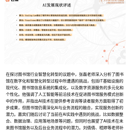
在探讨图书馆行业智慧化转型的议题中，张磊老师深入分析了图书
馆在数字化和智慧化转型过程中所遭遇的挑战，包括IT基础设施的
现代化、图书馆信息系统的集成化，以及数字资源服务的多元化和
个性化。他强调了人工智能等前沿技术在促进图书馆服务模式创新
中的作用，并指出AI技术在提供参考咨询等读者服务方面取得了初
步成果，但图书馆仍需深化AI与业务流程的融合，实现服务创新的
潜力。嘉宾们随后讨论了当前在AI实践中遇到的挑战，比如数据整
合、数据治理、应用落地场景等问题，但同时也展望了AI技术在未
来图书馆服务以及后台业务流程中的潜力。刘倩倩、嵇婷等老师补