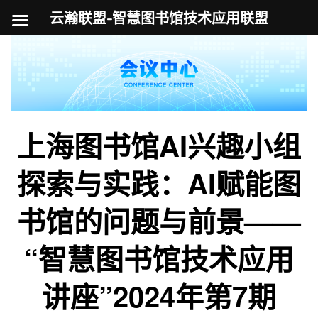
云瀚联盟-智慧图书馆技术应用联盟
跳
至
内
容
上海图书馆AI兴趣小组
探索与实践：AI赋能图
书馆的问题与前景——
“智慧图书馆技术应用
讲座”2024年第7期