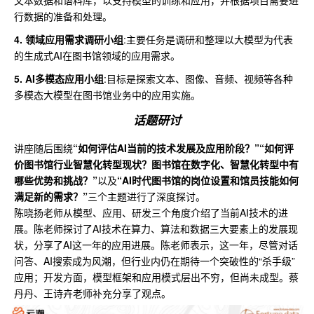
行数据的准备和处理。
4. 领域应用需求调研小组
:主要任务是调研和整理以大模型为代表
的生成式AI在图书馆领域的应用需求。
5. AI多模态应用小组
:目标是探索文本、图像、音频、视频等各种
多模态大模型在图书馆业务中的应用实施。
话题研讨
讲座随后围绕
“如何评估AI当前的技术发展及应用阶段？”“如何评
价图书馆行业智慧化转型现状？图书馆在数字化、智慧化转型中有
哪些优势和挑战？”
以及
“AI时代图书馆的岗位设置和馆员技能如何
满足新的需求？”
三个主题进行了深度探讨。
陈晓扬老师从模型、应用、研发三个角度介绍了当前AI技术的进
展。陈老师探讨了AI技术在算力、算法和数据三大要素上的发展现
状，分享了AI这一年的应用进展。陈老师表示，这一年，尽管对话
问答、AI搜索成为风潮，但行业内仍在期待一个突破性的“杀手级”
应用；开发方面，模型框架和应用模式层出不穷，但尚未成型。蔡
丹丹、王诗卉老师补充分享了观点。