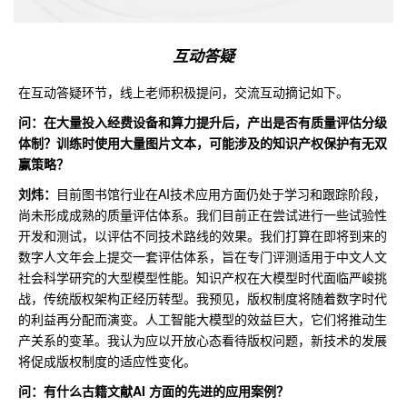
互动答疑
在互动答疑环节，线上老师积极提问，交流互动摘记如下。
问：在大量投入经费设备和算力提升后，产出是否有质量评估分级
体制？训练时使用大量图片文本，可能涉及的知识产权保护有无双
赢策略？
刘炜：
目前图书馆行业在AI技术应用方面仍处于学习和跟踪阶段，
尚未形成成熟的质量评估体系。我们目前正在尝试进行一些试验性
开发和测试，以评估不同技术路线的效果。我们打算在即将到来的
数字人文年会上提交一套评估体系，旨在专门评测适用于中文人文
社会科学研究的大型模型性能。知识产权在大模型时代面临严峻挑
战，传统版权架构正经历转型。我预见，版权制度将随着数字时代
的利益再分配而演变。人工智能大模型的效益巨大，它们将推动生
产关系的变革。我认为应以开放心态看待版权问题，新技术的发展
将促成版权制度的适应性变化。
问：有什么古籍文献AI 方面的先进的应用案例？