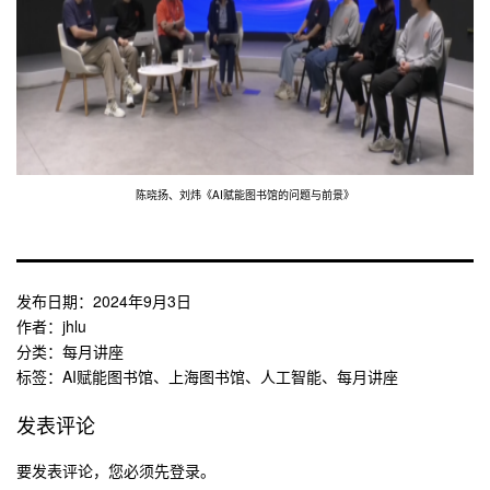
陈晓扬、刘炜《AI赋能图书馆的问题与前景》
发布日期：
2024年9月3日
作者：
jhlu
分类：
每月讲座
标签：
AI赋能图书馆
、
上海图书馆
、
人工智能
、
每月讲座
发表评论
要发表评论，您必须先
登录
。