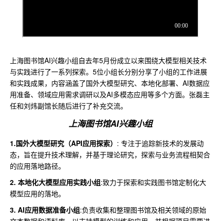
上海图书馆AI兴趣小组自去年5月份成立以来围绕大模型相关技术
与实践进行了一系列探索。5位小组长分别分享了小组的工作进展
和实践成果，内容涵盖了国外大模型研究、本地化部署、AI数据应
用准备、领域应用需求调研以及AI多模态应用等多个方面。张磊主
任和刘炜副馆长随后进行了补充交流。
上海图书馆AI兴趣小组
1.国外大模型研究（API应用探索）
: 专注于追踪新技术的发展动
态，旨在提升技术理解，并基于理论研究，探索与业务流程相契合
的应用落地路径。
2. 本地化大模型应用实践小组
:致力于探索和实践图书馆定制化大
模型应用的落地。
3. AI应用数据准备小组
:负责收集和整理图书馆及相关领域的原始
文本数据和语料库，以支持模型的训练和应用，并根据项目需要进