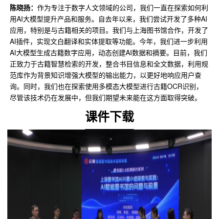
陈晓扬：
作为专注于数字人文领域的公司，我们一直在探索如何利
用AI大模型提升产品和服务。自去年以来，我们尝试开发了多种AI
应用，特别是与古籍相关的项目。我们与上海图书馆合作，开发了
AI插件，实现文白翻译和实体提取等功能。今年，我们进一步利用
AI大模型生成古籍数字应用，动态创建AI数据和摘要。目前，我们
正致力于古籍智慧检索的开发，整合书目信息和全文数据，利用规
范库作为背景知识增强大模型的输出能力，以更好地响应用户查
询。同时，我们也在探索使用多模态大模型进行古籍OCR识别，
尽管该技术仍在发展中，但我们期望未来能在这方面取得突破。
课件下载