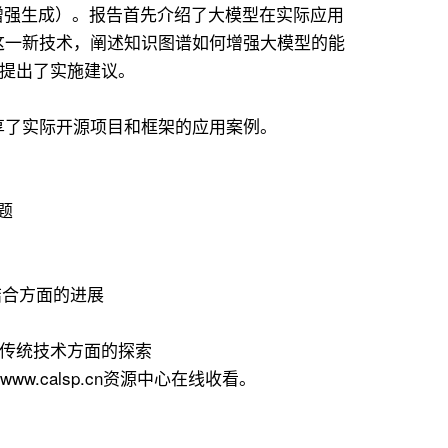
索增强生成）。报告首先介绍了大模型在实际应用
G这一新技术，阐述知识图谱如何增强大模型的能
性提出了实施建议。
 分享了实际开源项目和框架的应用案例。
题
型结合方面的进展
越传统技术方面的探索
.calsp.cn资源中心在线收看。