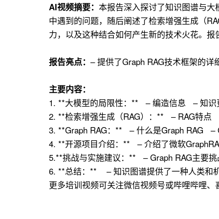
本报告深入探讨了知识图谱与大模
AI视频摘要：
中遇到的问题，随后阐述了检索增强生成（RA
力，以及这种结合如何产生新的技术火花。报告
– 提供了Graph RAG技术框
报告亮点：
主要内容：
1. **大模型的局限性：** – 编造信息 –
2. **检索增强生成（RAG）：** – RAG特
3. **Graph RAG：** – 什么是Graph RAG –
4. **开源项目介绍：** – 介绍了微软Gr
5.**挑战与实施建议：** – Graph RAG主要挑
6. **总结：** – 知识图谱提供了一种
更多培训视频可关注微信视频号或哔哩哔哩、喜马拉