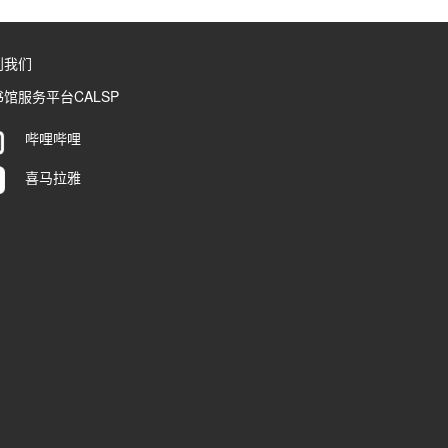
到我们
馆服务平台CALSP
哔哩哔哩
喜马拉雅