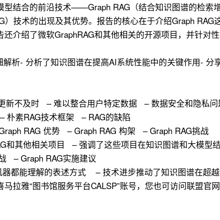
型结合的前沿技术——Graph RAG（结合知识图谱的检
G）技术的出现及其优势。报告的核心在于介绍Graph RA
还介绍了微软GraphRAG和其他相关的开源项目，并针对
架的详细解析- 分析了知识图谱在提高AI系统性能中的关键作用-
 知识更新不及时 – 难以整合用户特定数据 – 数据安全和隐私问
点 – 朴素RAG技术框架 – RAG的缺陷
 Graph RAG 优势 – Graph RAG 构架 – Graph RAG挑战
aphRAG和其他相关项目 – 强调了这些项目在知识图谱和大模
战 – Graph RAG实施建议
人类和机器都能理解的表述方式 – 技术进步推动了知识图谱在超
雅“图书馆服务平台CALSP”账号，您也可访问联盟官网www