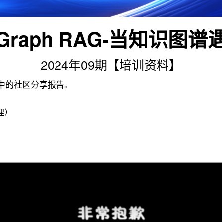
raph RAG-当知识图
2024年09期【培训资料】
会中的社区分享报告。
理）