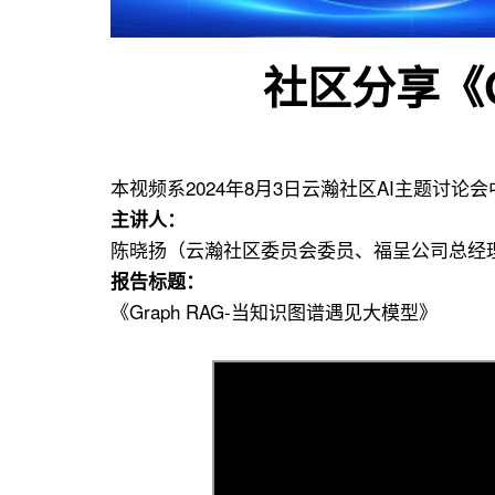
用
联
社区分享《G
盟
本视频系2024年8月3日云瀚社区AI主题讨论
主讲人：
陈晓扬（云瀚社区委员会委员、福呈公司总经
报告标题：
《Graph RAG-当知识图谱遇见大模型》