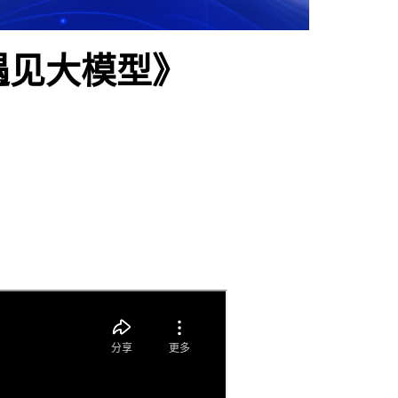
谱遇见大模型》