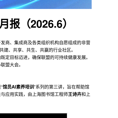
报（2026.6）
开发商、集成商及各类组织机构自愿组成的非营
、共建、共享、共生、共赢的行业社区。
向既定目标迈进，确保联盟的可持续健康发展。
办联盟大会。
“
”系列的第三讲，旨在帮助馆
馆员AI素养培训
进与应用实践，由上海图书馆工程师
和上
王诗卉