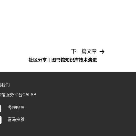
下一篇文章
社区分享丨图书馆知识库技术演进
到我们
馆服务平台CALSP
哔哩哔哩
喜马拉雅