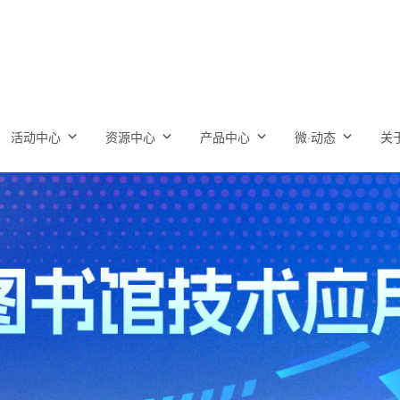
活动中心
资源中心
产品中心
微·动态
关