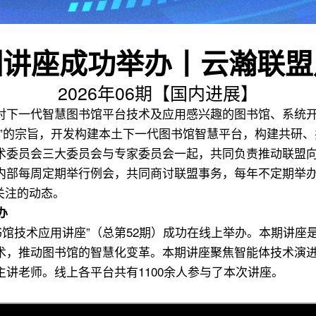
讲座成功举办丨云瀚联盟月
2026年06期【国内进展】
对下一代智慧图书馆平台技术及应用感兴趣的图书馆、系统
赢”的宗旨，开发构建本土下一代图书馆智慧平台，构建共研
术委员会三大委员会与专家委员会一起，共同负责推动联盟
内部每周定期举行例会，共同商讨联盟事务，每年不定期举
得关注的动态。
办
慧图书馆技术应用讲座”（总第52期）成功在线上举办。本期讲座是
术，推动图书馆的智慧化变革。本期讲座聚焦智能体技术演
主讲老师。线上各平台共有1100余人参与了本次讲座。