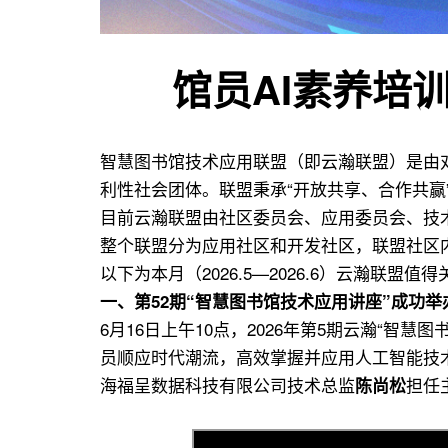
用
联
盟
馆员AI素养培训
智慧图书馆技术应用联盟（即云瀚联盟）是由
利性社会团体。联盟秉承“开放共享、合作共
目前云瀚联盟由社区委员会、应用委员会、技
整个联盟分为应用社区和开发社区，联盟社区
以下为本月（2026.5—2026.6）云瀚联盟值
一
、
第52期“智慧图书馆技术应用讲座”成功举
6月16日上午10点，2026年第5期云瀚“智
员顺应时代潮流，高效掌握并应用人工智能技
海福呈数据科技有限公司技术总监
担任
陈尚松