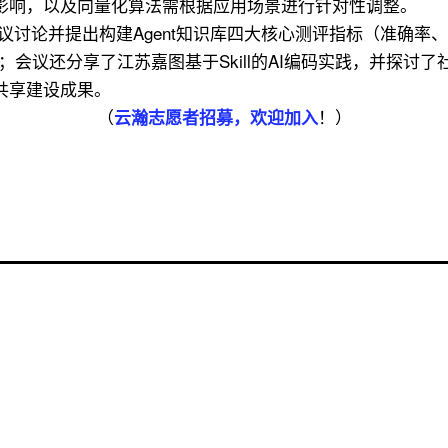
影响，以及向量化算法需根据应用场景进行针对性调整。
议讨论并提出构建Agent知识库四大核心测评指标（准确
；会议还分享了江苏嘉图基于Skill的AI编码实践，并探讨
共享建设成果。
（
！
）
云瀚志愿者招募，欢迎加入