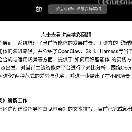
点击查看讲座精彩回顾
个层面，系统梳理了当前智能体的发展前景。王诗卉的《
智
演进路径，并介绍了OpenClaw、Skill、Harnes
全合规与适用场景等方面，提供了“如何用好智能体”的实践
出发，对当前主流智能体平台进行了对比分析，围绕OpenCl
学习进化”两种范式的差异与优劣，并进一步给出了在不同场
架》编撰工作
社区信创建设指导性意见框架》的文本撰写，目前已完成部