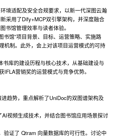
件环境适配及安全合规要求，以新一代深图云瀚
用了Dify+MCP双引擎架构，并深度融合
了图书馆管理效率与读者体验。
图书馆”项目背景、目标、运营策略、实施路
管理机制。此外，会上对该项目运营模式的可持
体书库的建设历程与核心技术，从基础建设与
IFLA营销奖的运营模式与竞争优势。
进趋势，重点解析了UniDoc的双图谱架构及
解析了AI视频生成技术，并结合图书馆应用场景探讨
证了 Qtram 向量数据库的可行性。讨论中