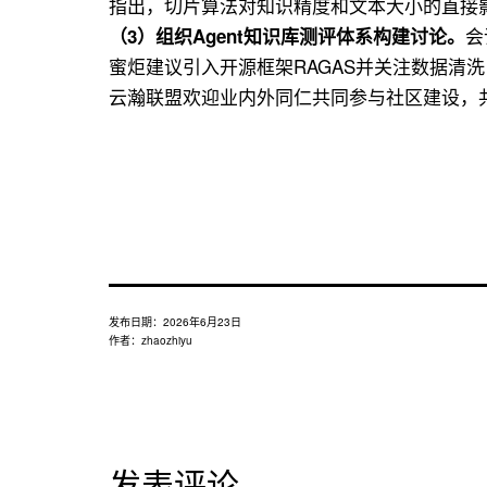
指出，切片算法对知识精度和文本大小的直接
会
（3）组织Agent知识库测评体系构建讨论。
蜜炬建议引入开源框架RAGAS并关注数据清洗
云瀚联盟欢迎业内外同仁共同参与社区建设，
发布日期：
2026年6月23日
作者：
zhaozhiyu
发表评论