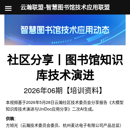
云瀚联盟-智慧图书馆技术应用联盟
跳
至
内
容
社区分享丨图书馆知识
库技术演进
2026年06期【培训资料】
本视频基于2026年5月28日云瀚社区技术委员会分享报告《大模型
知识库技术演进与UniDoc应用分享》二次AI生成。
供稿
：
方旭光（云瀚技术委员会委员、杭州麦达电子有限公司产品总监）