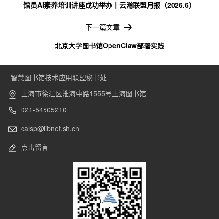
馆员AI素养培训讲座成功举办丨云瀚联盟月报（2026.6）
航
下一篇文章
北京大学图书馆OpenClaw部署实践
智慧图书馆技术应用联盟秘书处
上海市徐汇区淮海中路1555号上海图书馆
021-54565210
calsp@libnet.sh.cn
点击留言