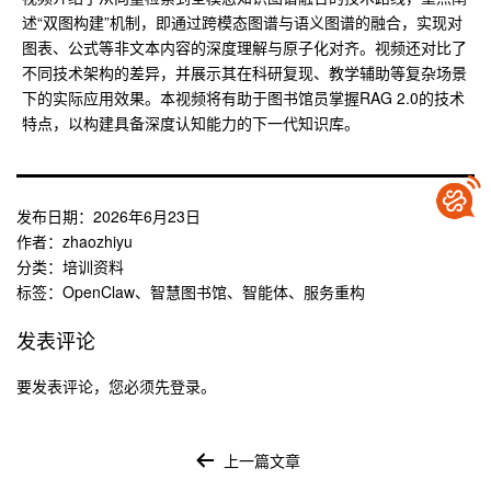
述“双图构建”机制，即通过跨模态图谱与语义图谱的融合，实现对
图表、公式等非文本内容的深度理解与原子化对齐。视频还对比了
不同技术架构的差异，并展示其在科研复现、教学辅助等复杂场景
下的实际应用效果。本视频将有助于图书馆员掌握RAG 2.0的技术
特点，以构建具备深度认知能力的下一代知识库。
发布日期：
2026年6月23日
作者：
zhaozhiyu
分类：
培训资料
标签：
OpenClaw
、
智慧图书馆
、
智能体
、
服务重构
发表评论
要发表评论，您必须先
登录
。
文
章
上一篇文章
导