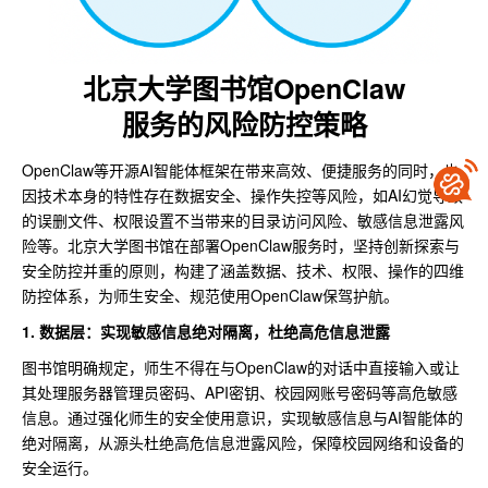
北京大学图书馆OpenClaw
服务的风险防控策略
OpenClaw等开源AI智能体框架在带来高效、便捷服务的同时，也
因技术本身的特性存在数据安全、操作失控等风险，如AI幻觉导致
的误删文件、权限设置不当带来的目录访问风险、敏感信息泄露风
险等。北京大学图书馆在部署OpenClaw服务时，坚持创新探索与
安全防控并重的原则，构建了涵盖数据、技术、权限、操作的四维
防控体系，为师生安全、规范使用OpenClaw保驾护航。
1. 数据层：实现敏感信息绝对隔离，杜绝高危信息泄露
图书馆明确规定，师生不得在与OpenClaw的对话中直接输入或让
其处理服务器管理员密码、API密钥、校园网账号密码等高危敏感
信息。通过强化师生的安全使用意识，实现敏感信息与AI智能体的
绝对隔离，从源头杜绝高危信息泄露风险，保障校园网络和设备的
安全运行。