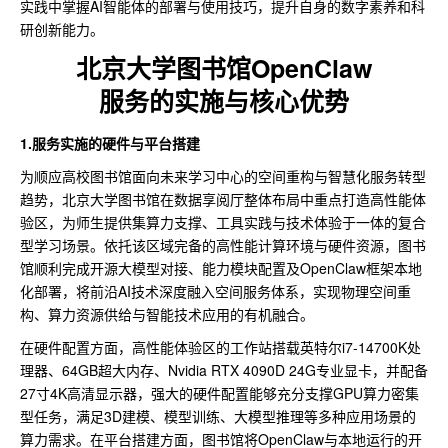
实践中掌握AI智能体的部署与使用技巧，提升自身的数字素养和科
研创新能力。
北京大学图书馆OpenClaw
服务的实施与核心优势
1.服务实施的硬件与平台搭建
为顺应高校图书馆面向未来学习中心的空间重构与智慧化服务转型
趋势，北京大学图书馆在数据享阅厅整体布局中重点打造高性能体
验区，为师生提供集算力支撑、工具实践与技术体验于一体的复合
型学习场景。依托该区域完备的高性能计算环境与硬件资源，图书
馆顺利完成开源大模型对接、能力模块配置及OpenClaw框架本地
化部署，将前沿AI技术深度融入空间服务体系，实现物理空间重
构、算力资源供给与智能技术应用的有机融合。
在硬件配置方面，高性能体验区的工作站搭载英特尔i7-14700K处
理器、64GB超大内存、Nvidia RTX 4090D 24G专业显卡，并配备
27寸4K高清显示器，强大的硬件配置能够充分支撑GPU算力密集
型任务，满足3D建模、模型训练、大模型推理等多种应用场景的
算力需求。在平台搭建方面，图书馆将OpenClaw与本地运行的开