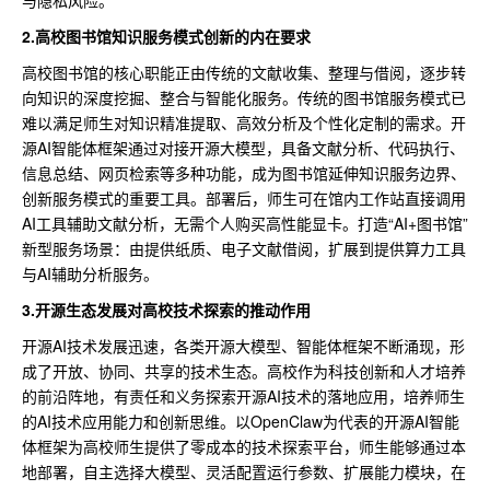
2.高校图书馆知识服务模式创新的内在要求
高校图书馆的核心职能正由传统的文献收集、整理与借阅，逐步转
向知识的深度挖掘、整合与智能化服务。传统的图书馆服务模式已
难以满足师生对知识精准提取、高效分析及个性化定制的需求。开
源AI智能体框架通过对接开源大模型，具备文献分析、代码执行、
信息总结、网页检索等多种功能，成为图书馆延伸知识服务边界、
创新服务模式的重要工具。部署后，师生可在馆内工作站直接调用
AI工具辅助文献分析，无需个人购买高性能显卡。打造“AI+图书馆”
新型服务场景：由提供纸质、电子文献借阅，扩展到提供算力工具
与AI辅助分析服务。
3.开源生态发展对高校技术探索的推动作用
开源AI技术发展迅速，各类开源大模型、智能体框架不断涌现，形
成了开放、协同、共享的技术生态。高校作为科技创新和人才培养
的前沿阵地，有责任和义务探索开源AI技术的落地应用，培养师生
的AI技术应用能力和创新思维。以OpenClaw为代表的开源AI智能
体框架为高校师生提供了零成本的技术探索平台，师生能够通过本
地部署，自主选择大模型、灵活配置运行参数、扩展能力模块，在