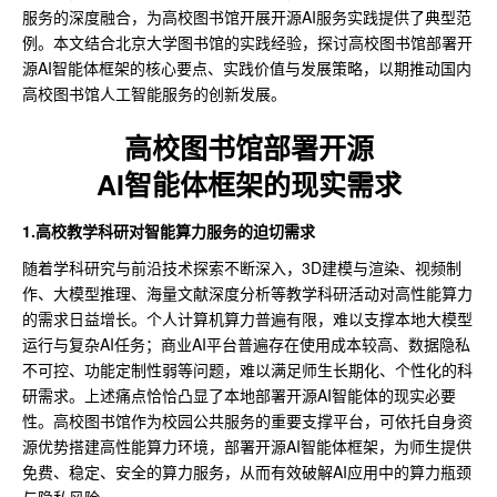
服务的深度融合，为高校图书馆开展开源AI服务实践提供了典型范
例。本文结合北京大学图书馆的实践经验，探讨高校图书馆部署开
源AI智能体框架的核心要点、实践价值与发展策略，以期推动国内
高校图书馆人工智能服务的创新发展。
高校图书馆部署开源
AI智能体框架的现实需求
1.高校教学科研对智能算力服务的迫切需求
随着学科研究与前沿技术探索不断深入，3D建模与渲染、视频制
作、大模型推理、海量文献深度分析等教学科研活动对高性能算力
的需求日益增长。个人计算机算力普遍有限，难以支撑本地大模型
运行与复杂AI任务；商业AI平台普遍存在使用成本较高、数据隐私
不可控、功能定制性弱等问题，难以满足师生长期化、个性化的科
研需求。上述痛点恰恰凸显了本地部署开源AI智能体的现实必要
性。高校图书馆作为校园公共服务的重要支撑平台，可依托自身资
源优势搭建高性能算力环境，部署开源AI智能体框架，为师生提供
免费、稳定、安全的算力服务，从而有效破解AI应用中的算力瓶颈
与隐私风险。