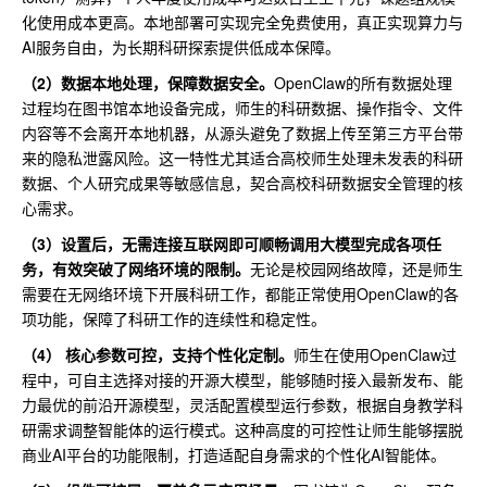
化使用成本更高。本地部署可实现完全免费使用，真正实现算力与
AI服务自由，为长期科研探索提供低成本保障。
（2）数据本地处理，保障数据安全。
OpenClaw的所有数据处理
过程均在图书馆本地设备完成，师生的科研数据、操作指令、文件
内容等不会离开本地机器，从源头避免了数据上传至第三方平台带
来的隐私泄露风险。这一特性尤其适合高校师生处理未发表的科研
数据、个人研究成果等敏感信息，契合高校科研数据安全管理的核
心需求。
（3）
设置后，无需连接互联网即可顺畅调用大模型完成各项任
务，有效突破了网络环境的限制。
无论是校园网络故障，还是师生
需要在无网络环境下开展科研工作，都能正常使用OpenClaw的各
项功能，保障了科研工作的连续性和稳定性。
（4） 核心参数可控，支持个性化定制。
师生在使用OpenClaw过
程中，可自主选择对接的开源大模型，能够随时接入最新发布、能
力最优的前沿开源模型，灵活配置模型运行参数，根据自身教学科
研需求调整智能体的运行模式。这种高度的可控性让师生能够摆脱
商业AI平台的功能限制，打造适配自身需求的个性化AI智能体。