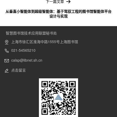
下一篇文章
从垂直小智能体到超级智能体：基于驾驭工程的图书馆智能体平台
设计与实现
智慧图书馆技术应用联盟秘书处
上海市徐汇区淮海中路1555号上海图书馆
021-54565210
calsp@libnet.sh.cn
点击留言