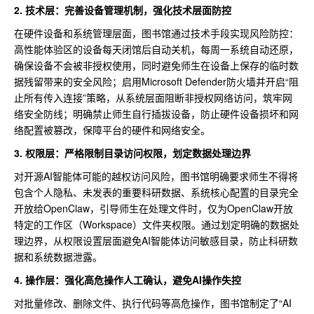
2. 技术层：完善设备管理机制，强化技术层面防控
在硬件设备和系统管理层面，图书馆通过技术手段实现风险防控：
高性能体验区的设备每天闭馆后自动关机，每周一系统自动还原，
确保设备不会被非授权使用，同时避免师生在设备上保存的临时数
据残留带来的安全风险；启用Microsoft Defender防火墙并开启“阻
止所有传入连接”策略，从系统层面阻断非授权网络访问，筑牢网
络安全防线；明确禁止师生自行插拔设备，防止硬件设备损坏和网
络配置被篡改，保障平台的硬件和网络安全。
3. 权限层：严格限制目录访问权限，划定数据处理边界
对开源AI智能体可能的越权访问风险，图书馆明确要求师生不得将
包含个人隐私、未发表的重要科研数据、系统核心配置的目录完全
开放给OpenClaw，引导师生在处理文件时，仅为OpenClaw开放
特定的工作区（Workspace）文件夹权限。通过划定明确的数据处
理边界，从权限设置层面避免AI智能体访问敏感目录，防止科研数
据和系统数据泄露。
4. 操作层：强化高危操作人工确认，避免AI操作失控
对批量修改、删除文件、执行代码等高危操作，图书馆制定了“AI