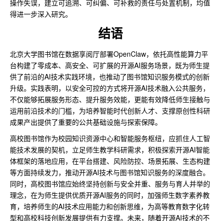
操作失误，建立可追溯、可纠偏、可补救的责任与处置机制，均值
得进一步深入研究。
结语
北京大学图书馆在数据享阅厅部署OpenClaw，依托高性能算力平
台构建了零成本、高安全、可扩展的开源AI服务场景，既为师生提
供了前沿的AI技术实践环境，也推动了图书馆知识服务模式的创新
升级。实践表明，以安全可控的方式将开源AI技术融入公共服务，
不仅能够拓展服务形态、提升服务效能，更能有效降低师生接触与
运用前沿技术的门槛，为培养智能时代创新人才、支撑原创性科研
成果产出提供了重要的公共基础设施与探索保障。
高校图书馆作为校园知识资源中心和智能服务枢纽，应抓住人工智
能技术发展的契机，立足师生教学科研需求，积极探索开源AI智能
体框架的落地应用，在平台搭建、风险防控、场景拓展、生态构建
等方面持续发力，推动开源AI技术与图书馆知识服务的深度融合。
同时，高校图书馆应始终坚持创新与安全并重、服务与育人并举的
理念，在为师生提供优质开源AI服务的同时，加强师生数字素养教
育，培养师生的AI技术应用能力和创新思维，为高等教育数字化转
型和高校科技创新发展提供有力支撑。未来，随着开源AI技术的不