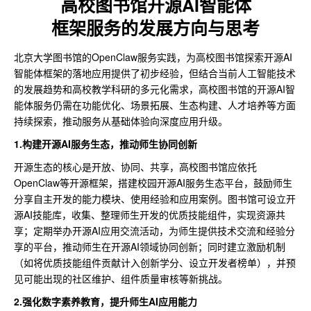
高校图书馆开源AI智能体
框架服务的发展方向与思考
北京大学图书馆的OpenClaw服务实践，为高校图书馆探索开源AI
智能体框架的落地应用提供了初步经验，但结合当前人工智能技术
的发展趋势和高校教学科研的多元化需求，高校图书馆的开源AI智
能体服务仍需在功能优化、场景拓展、生态构建、人才培养等方面
持续探索，推动服务从基础体验向深度应用升级。
1.构建开源AI服务生态，推动师生协同创新
开源生态的核心是开放、协同、共享，高校图书馆应依托
OpenClaw等开源框架，搭建校园开源AI服务生态平台，鼓励师生
分享自主开发的能力模块、使用经验和应用案例。图书馆可设立开
源AI技能库，收集、整理师生开发的优质技能组件，实现资源共
享；定期举办开源AI应用交流活动，为师生提供技术交流和经验分
享的平台，推动师生在开源AI领域协同创新；同时建立激励机制
（如将优质技能组件贡献计入创新学分、设立开发者榜单），并预
见可能出现的社区维护、组件质量审核等新挑战。
2.强化数字素养教育，提升师生AI应用能力