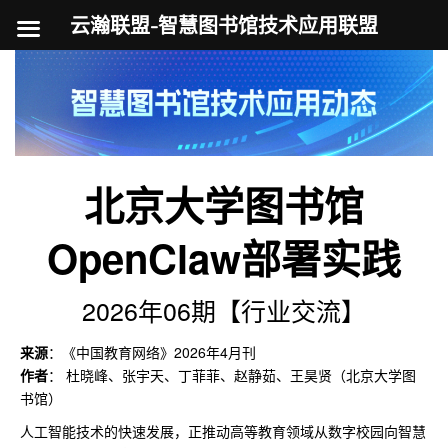
云瀚联盟-智慧图书馆技术应用联盟
跳
至
内
容
北京大学图书馆
OpenClaw部署实践
2026年06期【行业交流】
来源
：《中国教育网络》2026年4月刊
作者
： 杜晓峰、张宇天、丁菲菲、赵静茹、王昊贤（北京大学图
书馆）
人工智能技术的快速发展，正推动高等教育领域从数字校园向智慧