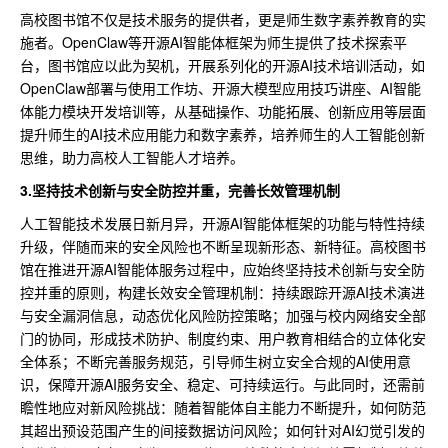
高校图书馆不仅是技术服务的提供者，更是师生数字素养教育的实
施者。OpenClaw等开源AI智能体框架为师生提供了技术探索平
台，图书馆应以此为契机，开展系列化的开源AI技术培训活动，如
OpenClaw部署与使用工作坊、开源大模型应用技巧讲座、AI智能
体能力模块开发培训等，从基础操作、功能拓展、创新应用等层面
提升师生的AI技术应用能力和数字素养，培养师生的人工智能创新
思维，助力高校人工智能人才培养。
3.坚持技术创新与安全防控并重，完善长效管理机制
人工智能技术发展日新月异，开源AI智能体框架的功能与特性持续
升级，伴随而来的安全风险也不断呈现新形态、新特征。高校图书
馆在推进开源AI智能体服务过程中，应始终坚持技术创新与安全防
控并重的原则，构建长效安全管理机制：持续跟踪开源AI技术演进
与安全漏洞信息，动态优化风险防控策略；加强与校内网络安全部
门的协同，形成技术防护、制度约束、用户教育相结合的立体化安
全体系；不断完善服务规范，引导师生树立安全合规的AI使用意
识，保障开源AI服务安全、稳定、可持续运行。与此同时，还需前
瞻性地应对新风险挑战：随着智能体自主能力不断提升，如何防范
其超出预设范围产生的间接数据访问风险；如何针对AI幻觉引发的