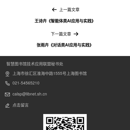
文
章
上一篇文章
导
王诗卉《智能体类AI应用与实践》
航
下一篇文章
张雨卉《对话类AI应用与实践》
智慧图书馆技术应用联盟秘书处
上海市徐汇区淮海中路1555号上海图书馆
021-54565210
calsp@libnet.sh.cn
点击留言