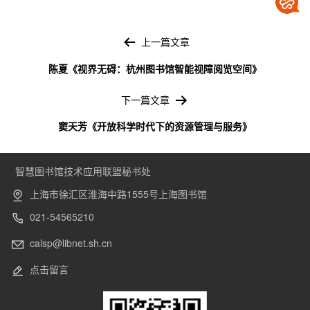
文
章
上一篇文章
导
陈夏《视界无碍：杭州图书馆智能视障阅览空间》
航
下一篇文章
窦天芳《开放科学时代下的资源管理与服务》
智慧图书馆技术应用联盟秘书处
上海市徐汇区淮海中路1555号上海图书馆
021-54565210
calsp@libnet.sh.cn
点击留言