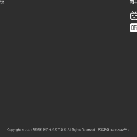
书馆
图书
Copyright © 2021 智慧图书馆技术应用联盟 All Rights Reserved 苏ICP备16010932号-9