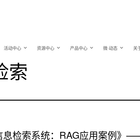
活动中心
资源中心
产品中心
微·动态
关
检索
信息检索系统：RAG应用案例》