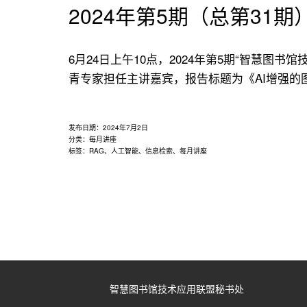
用
2024年第5期（总第31期
联
盟
6月24日上午10点，2024年第5期“智慧
青专家担任主讲嘉宾，报告标题为《AI增强的
发布日期：
2024年7月2日
分类：
每月讲座
标签：
RAG
、
人工智能
、
信息检索
、
每月讲座
智慧图书馆技术应用联盟秘书处