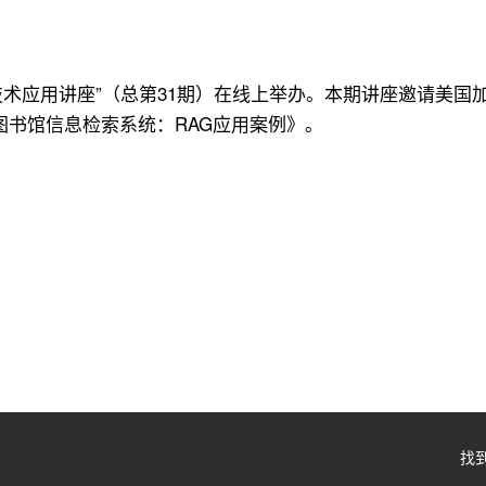
）
图书馆技术应用讲座”（总第31期）在线上举办。本期讲座邀请
图书馆信息检索系统：RAG应用案例》。
找