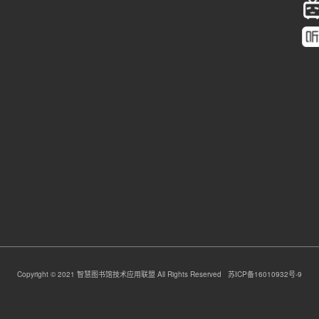
Copyright © 2021 智慧图书馆技术应用联盟 All Rights Reserved 苏ICP备16010932号-9