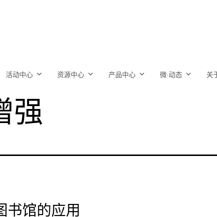
活动中心
资源中心
产品中心
微·动态
关
增强
图书馆的应用