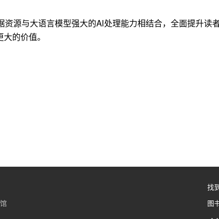
据资源与大语言模型强大的AI处理能力相结合，全面提升读
更大的价值。
找
书馆
图书