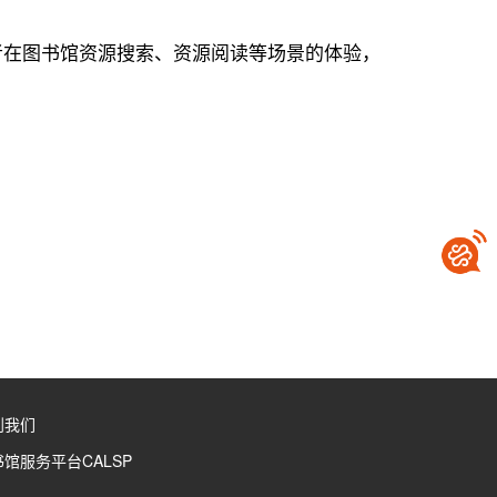
者在图书馆资源搜索、资源阅读等场景的体验，
到我们
馆服务平台CALSP