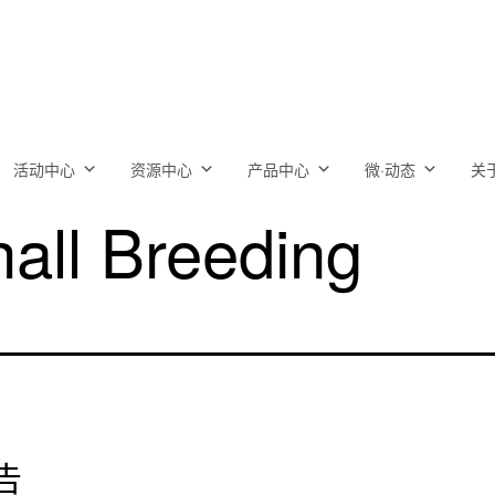
活动中心
资源中心
产品中心
微·动态
关
all Breeding
告