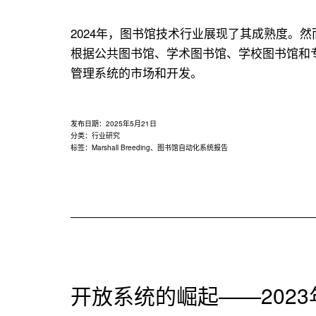
用
联
2024年，图书馆技术行业展现了其成熟度。
盟
根据公共图书馆、学术图书馆、学校图书馆和
管理系统的市场和开发。
发布日期：
2025年5月21日
分类：
行业研究
标签：
Marshall Breeding
、
图书馆自动化系统报告
开放系统的崛起——202