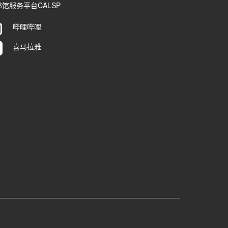
馆服务平台CALSP
哔哩哔哩
喜马拉雅