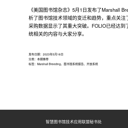
《美国图书馆杂志》5月1日发布了Marshall Bre
析了图书馆技术领域的变迁和趋势，重点关注
采购数据显示了其重大突破。FOLIO已经达
统相关的内容与大家分享。
发布日期：
2023年5月16日
分类：
本期推荐
标签：
Marshall Breeding
、
图书馆系统报告
、
开放系统
智慧图书馆技术应用联盟秘书处