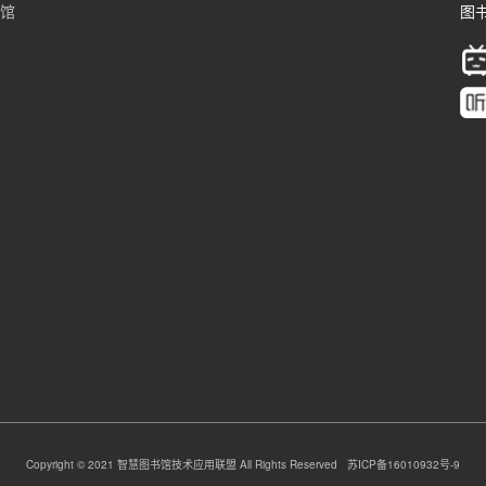
书馆
图书
Copyright © 2021 智慧图书馆技术应用联盟 All Rights Reserved 苏ICP备16010932号-9