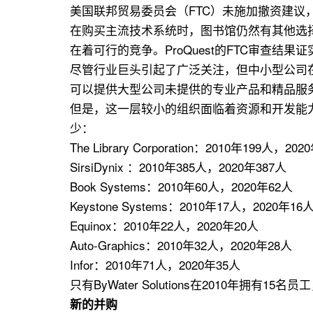
美国联邦贸易委员会（FTC）未施加撤资建
在购买主流技术系统时，图书馆仍然有其他选
在着可行的竞争。ProQuest的FTC审查
尽管行业巨头引起了广泛关注，但中小型公司
可以提供大型公司未提供的专业产品和精品服
但是，这一层较小的组织面临着资源和开发能
少：
The Library Corporation：2010年199人，20
SirsiDynix ：2010年385人，2020年387人
Book Systems：2010年60人，2020年62人
Keystone Systems：2010年17人，2020年16
Equinox：2010年22人，2020年20人
Auto-Graphics：2010年32人，2020年28人
Infor：2010年71人，2020年35人
只有ByWater Solutions在2010年拥有
新的并购