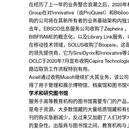
在经历了上一年的业务整合浪潮之后，2020年相
Group在对Innovative（由ProQuest）
购的公司将在其新所有者的业务基础架构内独
去年，EBSCO信息服务公司收购了Zephe
BIBFRAME的概念化，以及Library.Li
在移动技术领域，SOLUS收购了Boopsi
的领先提供商，它为SirsiDynix和Innov
OCLC于2020年7月宣布收购Capira Tec
路边取货工作流程特别有用。
Axiell通过收购Musoft继续扩大其业务，
得了用于管理和展示博物馆、档案馆和图书馆中的
学术和研究图书馆
服务于高等教育机构的图书馆需要专门的产品
是电子资源。大多数馆藏的大量纸质馆藏和有
刊的购买急剧减少，反过来又加剧了人们对学
的复杂性。出版商与图书馆之间，教育机构与