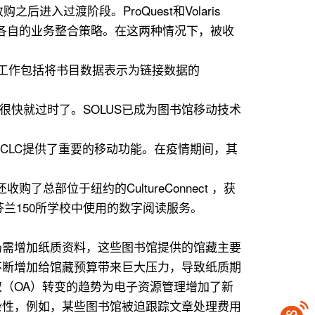
入过渡阶段。ProQuest和Volaris
购之后，继续执行各自的业务整合策略。在这两种情况下，被收
它的工作包括将书目数据表示为链接数据的
中很快就过时了。SOLUS已成为图书馆移动技术
ira为OCLC提供了重要的移动功能。在疫情期间，其
总部位于纽约的CultureConnect ，获
芬兰150所学校中使用的数字阅读服务。
仍需增加纸质资料，这些图书馆提供的馆藏主要
不断增加给馆藏预算带来巨大压力，导致纸质期
（OA）转变的趋势为电子资源管理增加了新
杂性，例如，某些图书馆被迫跟踪文章处理费用