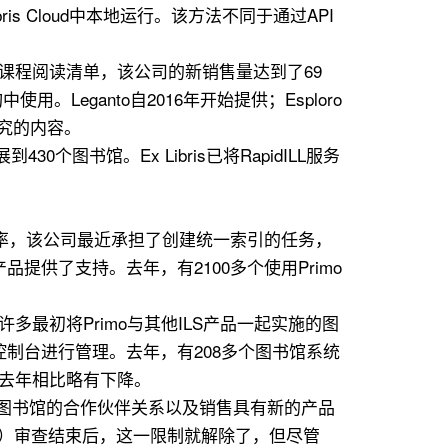
is Cloud中本地运行。该方法不同于通过API
理课程阅读清单，该公司的新销售量达到了69
Leganto自2016年开始提供；Esploro
业研究的内容。
0个图书馆。Ex Libris已将RapidILL服务
提高效率，该公司最近承担了创建统一索引的任务，
品提供了支持。去年，有2100多个使用Primo
许多最初将Primo与其他ILS产品一起实施的图
后台控制台进行管理。去年，有208多个图书馆系统
8，与去年相比略有下降。
公司与客户图书馆的合作伙伴关系以及销售具有新的产品
（FTC）审查结束后，这一限制就解除了，但尽管