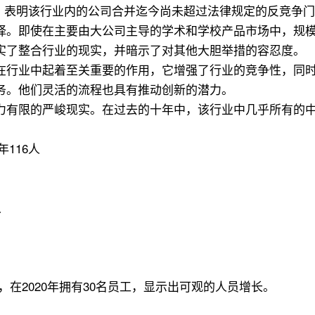
议，表明该行业内的公司合并迄今尚未超过法律规定的反竞争
择。即使在主要由大公司主导的学术和学校产品市场中，规
结果证实了整合行业的现实，并暗示了对其他大胆举措的容忍度。
在行业中起着至关重要的作用，它增强了行业的竞争性，同
务。他们灵活的流程也具有推动创新的潜力。
力有限的严峻现实。在过去的十年中，该行业中几乎所有的
20年116人
人
15名员工，在2020年拥有30名员工，显示出可观的人员增长。