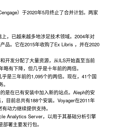
ngage）于2020年5月终止了合并计划。两家
础上，已越来越多地涉足技术领域。2004年对
。它在2015年收购了Ex Libris ，并在2020
计和开发分配了大量资源，从ILS开始直至当前
上一年略有下降，但几乎是十年前的两倍。
，几乎是三年前的1,095个的两倍。现在，41个国
务。
常见的是在已有安装中加入新的站点。Aleph的安
目前总共有188个安装。Voyager在2011年
s仍然有动力继续提供支持。
Analytics Server，以用于其基础分析引擎
不是部署主要发行包。