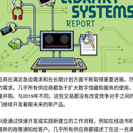
商在满足急迫需求和在长期计划方面不断取得重要进展。尽管
的需求。几乎所有供应商都急于扩大数字馆藏和服务的使用
并购。与2019年不同，这些交易都没有改变竞争对手之间
们继续开发着眼未来的新产品。
别是通过快速开发或实践新建立的工作流程，例如在线选书
最新的政策通知给客户。几乎所有供应商都描述了在这一充