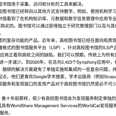
图书馆用于采集、访问和分析的工具来解决。
校图书馆已经转向以其他方式支持教学，例如，使用机构学
书馆看到了在机构知识库、元数据和数字信息管理中应用专
应商那里购买的。图书馆可以通过获得独立于研究管理部门以及
与。
要的复杂功能的产品。近年来，高校图书馆已经在面向纸质馆
的图书馆服务平台（LSP）。针对高校图书馆的ILS产品（如
供应商正看到高校之间的缺陷。我们可以预期，传统上为所有类
中进一步减少。到2020年，在总共2,423个Symphony应用
。捆绑的解决方案避免了单独实施和集成的一些复杂问题，
，他们更喜欢Google学术搜索，学术出版商（例如Scopu
现服务和发现接口的发现产品对于高校图书馆仍然是必不可
。像十年前那样，很少有高校图书馆会为发现服务制定单独的
WorldShare Management Services的World
S服务。