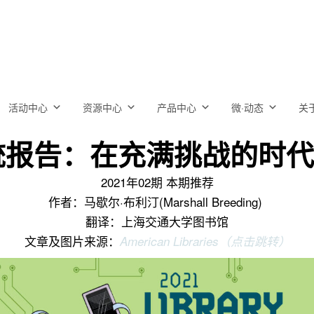
活动中心
资源中心
产品中心
微·动态
关
系统报告：在充满挑战的时
2021年02期 本期推荐
作者：马歇尔·布利汀(Marshall Breeding)
翻译：上海交通大学图书馆
文章及图片来源：
American Libraries（点击跳转）