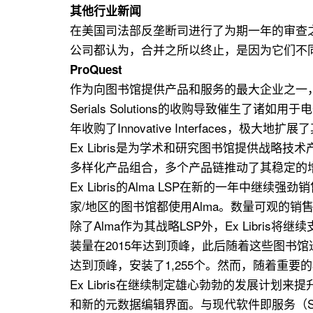
其他行业新闻
在美国司法部反垄断司进行了为期一年的审查之后，
公司都认为，合并之所以终止，是因为它们不
ProQuest
作为向图书馆提供产品和服务的最大企业之一，P
Serials Solutions的收购导致催生了诸如
年收购了Innovative Interfaces，极
Ex Libris是为学术和研究图书馆提供战
多样化产品组合，多个产品链推动了其稳定的增长。
Ex Libris的Alma LSP在新的一年中继
家/地区的图书馆都使用Alma。数量可观的
除了Alma作为其战略LSP外，Ex Libri
装量在2015年达到顶峰，此后随着这些图书馆迁移到
达到顶峰，安装了1,255个。然而，随着重要的
Ex Libris在继续制定雄心勃勃的发展计划来提升A
和新的元数据编辑界面。与现代软件即服务（Saa