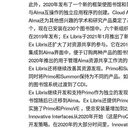
此外，2020年发布了一个新的框架使图书馆和第三方
与Alma互操作的独立应用程序的创建。Cloud
Alma还为其他感兴趣的学术和研究产品奠定了
个，现在已安装在230个图书馆中。六个新组织选择了
在2019年发布；Ex Libris于2021年1
Ex Libris还扩大了对资源共享的参与。它在201
集成到Alma界面中，便于订购两种产品的图书
2020年推出的用于管理Alma资源共享工作流的
Ex Libris还将继续改善其资源发现。Pr
同时将Primo和Summon保持为不同的产品
的图书馆系统过渡到了CDI。
Ex Libris继续开发和支持Primo作为独
书馆随后已迁移到Alma。Ex Libris还提
实施了Primo和PrimoVE ，使总安装量增加
Innovative Interfaces从202
开发策略。在2020年的大部分时间里，Innov