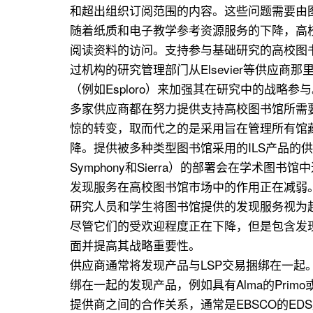
和超出组织订阅范围的内容。这些问题需要由
随着纸质和电子教学参考资源服务的下降，高
阅读资料的访问。支持参与基础研究的高校图
过机构的研究管理部门从Elsevier等供
（例如Esploro）来加强其在研究中的战略参
多家供应商都在努力提供支持高校图书馆所需
惊的转变，取而代之的是采用旨在管理所有馆藏格式
降。提供被多种类型图书馆采用的ILS产品的
Symphony和Sierra）的部署会在学术图书馆
发现服务在高校图书馆市场中的作用正在减弱
研究人员和学生将图书馆提供的发现服务视为起点
尽管它们的受欢迎程度正在下降，但是包含发
面并提高其战略重要性。
供应商通常将发现产品与LSP交易捆绑在一起
绑在一起的发现产品，例如具有Alma的Primo或具有
提供商之间的合作关系，通常是EBSCO的ED