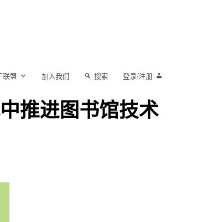
于联盟
加入我们
搜索
登录/注册
代中推进图书馆技术