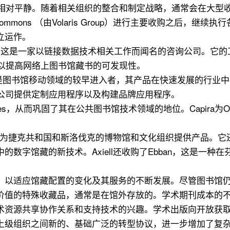
对平静。随着相关组织的整合和制定战略，通常会在大型收购之后进
和Bibliocommons （由Volaris Group）进行主要收
立运作。
ira ，这是一家以链接数据技术相关工作而闻名的咨询公司。
nk服务，以提高网络上图书馆藏书的可发现性。
e，这是图书馆移动领域的较早进入者，其产品在快速发展的行业
ative等公司提供定制应用程序以及构建品牌应用程序。
hnologies，从而巩固了其在公共图书馆技术领域的地位。Cap
该公司为捷克共和国和斯洛伐克的博物馆和文化组织提供产品。它还收购了
数字馆藏的新技术。Axiell还收购了Ebban，这是一种在
，以适应馆藏配置的变化及其服务的不断发展。尽管图书馆
价值的特殊收藏品，通常是在馆外存放的。学术期刊成本的
术资源共享协作关系和支持技术的兴趣。学术出版向开放获取
上级组织之间新的、基础广泛的转型协议，进一步增加了复