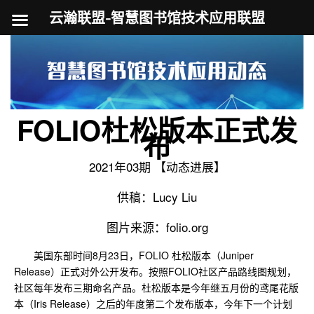
云瀚联盟-智慧图书馆技术应用联盟
跳
至
内
容
FOLIO杜松版本正式发
布
2021年03期 【动态进展】
供稿：Lucy Liu
图片来源：folio.org
美国东部时间8月23日，FOLIO 杜松版本（Juniper
Release）正式对外公开发布。按照FOLIO社区产品路线图规划，
社区每年发布三期命名产品。杜松版本是今年继五月份的鸢尾花版
本（Iris Release）之后的年度第二个发布版本，今年下一个计划