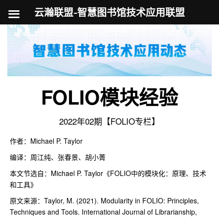
云瀚联盟-智慧图书馆技术应用联盟
跳
至
内
容
FOLIO模块经验
2022年02期【FOLIO专栏】
作者：Michael P. Taylor
编译：周江纯、张春景、胡小菁
本文节选自：Michael P. Taylor《FOLIO中的模块化：原理、技术
和工具》
原文来源：Taylor, M. (2021). Modularity in FOLIO: Principles,
Techniques and Tools. International Journal of Librarianship,