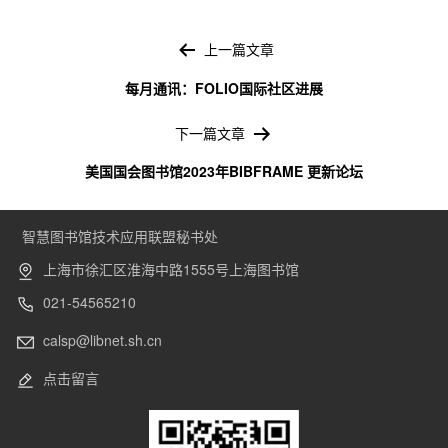
文
章
上一篇文章
导
每月通讯：FOLIO国际社区进展
航
下一篇文章
美国国会图书馆2023年BIBFRAME 更新论坛
智慧图书馆技术应用联盟秘书处
上海市徐汇区淮海中路1555号上海图书馆
021-54565210
calsp@libnet.sh.cn
点击留言