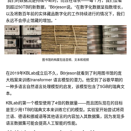
“我们的数据流是持续不断的，而且在增长——每个月，我们会看
到超过50TB的新数据，”Börjeson说。“在数字化数据呈指数增长，
以及将数百年前的实体藏品数字化的工作持续进行的情况下，我们
永远不会停止馆藏的增加。”
图书馆的档案包括音频、文本和视频
在2019年KBLab成立后不久，Börjeson就看到了利用图书馆的庞
大档案来训练transformer 语言模型的潜力。他受到了谷歌早期的
一种多语言自然语言处理模型的启发，该模型包含了5GB的瑞典文
本。
KBLab的第一个模型使用了4倍的数据量——而且团队现在的目标
是至少用1TB的瑞典文本来训练它们的模型。实验室开始尝试将荷
兰语、德语和挪威语等其他语言的内容加入其数据集，因为发现多
语言数据集可能会提高人工智能的性能。