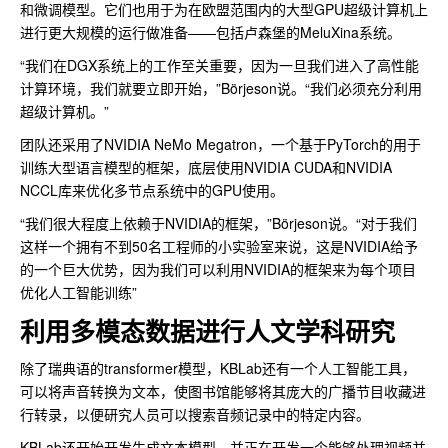
和微调模型。它们也用于为在欧盟范围内的大型GPU超级计算机上
进行更大规模的运行做准备——包括卢森堡的MeluXina系统。
“我们在DGX系统上的工作至关重要，因为一旦我们进入了高性能
计算环境，我们就要立即开始，”Börjeson说。“我们必须充分利用
超级计算机。”
团队还采用了NVIDIA NeMo Megatron，一个基于PyTorch的用于
训练大型语言模型的框架，底层使用NVIDIA CUDA和NVIDIA
NCCL库来优化多节点系统中的GPU使用。
“我们很大程度上依赖于NVIDIA的框架，”Börjeson说。“对于我们
这样一个拥有不到50名工程师的小实验室来说，这是NVIDIA给予
的一个巨大优势，因为我们可以利用NVIDIA的框架来为每个项目
优化人工智能训练”
利用多模态数据进行人文学科研究
除了瑞典语的transformer模型，KBLab还有一个人工智能工具，
可以将声音转换为文本，使图书馆能够将其庞大的广播节目收藏进
行转录，以便研究人员可以搜索音频记录中的特定内容。
KBLab还开始开发生成文本模型，并正在开发一个能够处理视频并