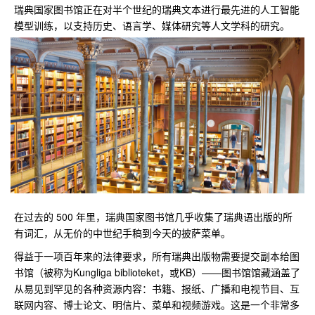
瑞典国家图书馆正在对半个世纪的瑞典文本进行最先进的人工智能
模型训练，以支持历史、语言学、媒体研究等人文学科的研究。
在过去的 500 年里，瑞典国家图书馆几乎收集了瑞典语出版的所
有词汇，从无价的中世纪手稿到今天的披萨菜单。
得益于一项百年来的法律要求，所有瑞典出版物需要提交副本给图
书馆（被称为Kungliga biblioteket，或KB）——图书馆馆藏涵盖了
从易见到罕见的各种资源内容：书籍、报纸、广播和电视节目、互
联网内容、博士论文、明信片、菜单和视频游戏。这是一个非常多