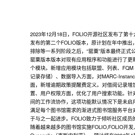
2023年12月18日，FOLIO开源社区发布
发布的第二个FOLIO版本，原计划在年中推
排除等一系列阶段之后，“罂粟”版本最终正式
罂粟版本版本对现有应用程序和功能进行了更新
个模块。新增应用模块包括联盟、列表、FQM
记录存储）、数据导入方面，对MARC-Ins
面，新增逾期政策提醒费定义。对借阅记录增
置、用户权限方面，优化了用户搜索功能。针
间的工作流协作，这项功能默认情况下是未启
满足每个图书馆需求的渐进式图书馆服务平台对
于与之一起进步。FOLIO致力于倾听社区成
随着越来越多的图书馆实施FOLIO,FOLI