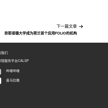
下一篇文章
奈耶诺德大学成为荷兰首个应用FOLIO的机构
到我们
馆服务平台CALSP
哔哩哔哩
喜马拉雅