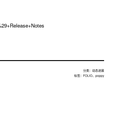
9+Release+Notes
分类：
动态进展
标签：
FOLIO
、
poppy