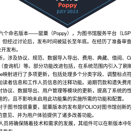
了第十六个命名版本——罂粟（Poppy），为图书馆服务平台（L
出，但经过讨论后，发布时间被延长至年底。在经历了准备审
公开发布。
，涉及协议、规范、数据导入导出、费用、典藏、借阅、OA
（查询机）等。部分功能改进包括，在系统范围内引入了刷新
tance映射进行了多项更新，包括处理多个分类字段、调整标
加读者信息和工作人员信息的注释功能。逾期罚款和遗失费
对协议、数据导出、用户管理等模块的更新，提高了系统的
用的，且不影响未启用此功能集的实施所需的功能和配置。
于图书馆很重要，罂粟版本的发布是FOLIO对图书馆创新的
员的意见、并为用户体验提供了诸多改善功能。
O开发人员将确保随着技术和需求的发展，其组件可以在新版本