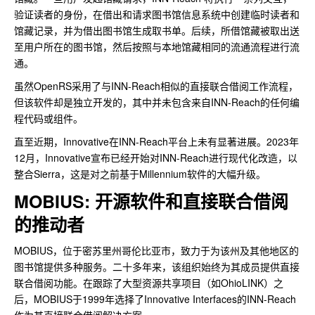
验证读者的身份，在借出和请求图书馆信息系统中创建临时读者和
馆藏记录，并为借出图书馆生成取书单。后续，所借馆藏被取出送
至用户所在的图书馆，然后按照与本地馆藏相同的流通流程进行流
通。
虽然OpenRS采用了与INN-Reach相似的直接联合借阅工作流程，
但该软件却是独立开发的，其中并未包含来自INN-Reach的任何编
程代码或组件。
直至近期，Innovative在INN-Reach平台上未有显著进展。2023年
12月，Innovative宣布已经开始对INN-Reach进行现代化改造，以
整合Sierra，这是对之前基于Millennium软件的大幅升级。
MOBIUS: 开源软件和直接联合借阅
的推动者
MOBIUS，位于密苏里州哥伦比亚市，致力于为该州及其他地区的
图书馆提供多种服务。二十多年来，该组织始终为其成员提供直接
联合借阅功能。在跟踪了大型资源共享项目（如OhioLINK）之
后，MOBIUS于1999年选择了Innovative Interfaces的INN-Reach
作为其直接联合借阅解决方案。