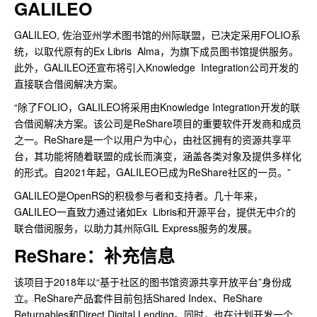
GALILEO
GALILEO, 佐治亚州学术图书馆的州际联盟，已决定采用FOLIO系
统，以取代原有的Ex Libris Alma，为旗下成员图书馆提供服务。
此外，GALILEO还宣布将引入Knowledge Integration公司开发的
直接联合借阅解决方案。
“除了FOLIO，GALILEO将采用由Knowledge Integration开发的联
合借阅解决方案。该公司是ReShare项目的重要软件开发商和成员
之一。ReShare是一个以用户为中心，由社区拥有的资源共享平
台，其功能将随着联盟的成长而演变，涵盖各类对象及提供多样化
的形式。自2021年起，GALILEO已成为ReShare社区的一员。”
GALILEO是OpenRS的积极参与者和支持者。几十年来，
GALILEO一直致力通过诸如Ex Libris和开源平台，提供无中介的
联合借阅服务，以助力其州际GIL Express服务的发展。
ReShare：补充信息
该项目于2018年以“基于社区的图书馆资源共享开放平台”身份成
立。ReShare产品套件目前包括Shared Index、ReShare
Returnables和Direct Digital Lending。同时，也在计划开发一个