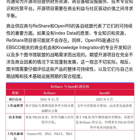
司通常为开源项目提供财务资源、商业基础设施服务、技术专业知
识和托管平台。开源项目需要在商业利益与社区驱动价值之间寻求
平衡。
商业供应商与ReShare和OpenRS的各自结盟代表了它们的可持续
性的重要方面。如果没有Index Data的愿景、专业知识和资源，
ReShare项目很可能就不会存在。同样，OpenRS是通过与
EBSCO相关的商业机会和Knowledge Integration的专业开发知识
以及多个图书馆联盟的战略需求而出现的。期望开源项目在完全不
涉及商业因素的情况下实现蓬勃发展，这一观念不切实际。相反，
图书馆需要仔细评估这些产品的整体可持续性，以及它们与自己长
期战略和技术基础设施预期的契合程度。