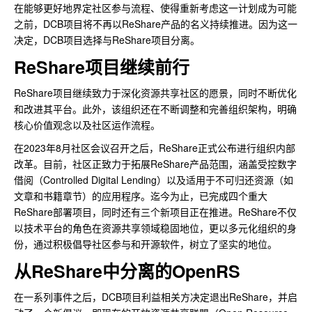
在能够更好地界定社区参与流程、使得重新考虑这一计划成为可能
之前，DCB项目将不再以ReShare产品的名义持续推进。因为这一
决定，DCB项目选择与ReShare项目分离。
ReShare项目继续前行
ReShare项目继续致力于深化资源共享社区的愿景，同时不断优化
和改进其平台。此外，该组织还在不断调整和完善组织架构，明确
核心价值观念以及社区运作流程。
在2023年8月社区会议召开之后，ReShare正式公布进行组织内部
改革。目前，社区正致力于拓展ReShare产品范围，涵盖受控数字
借阅（Controlled Digital Lending）以及适用于不可归还资源（如
文章和书籍章节）的应用程序。迄今为止，已完成四个重大
ReShare部署项目，同时还有三个新项目正在推进。ReShare不仅
以技术平台的角色在资源共享领域稳固地位，更以多元化组织的身
份，通过积极倡导社区参与和开源软件，树立了坚实的地位。
从ReShare中分离的OpenRS
在一系列事件之后，DCB项目利益相关方决定退出ReShare，并启