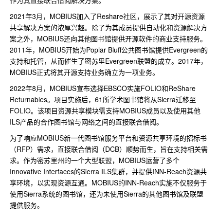
2021年3月，MOBIUS加入了Reshare社区，展示了其对开源资源
共享解决方案的浓厚兴趣。除了为其成员提供自动化和资源解决方
案之外，MOBIUS还向其他图书馆提供开源软件的商业支持服务。
2011年，MOBIUS开始为Poplar Bluff公共图书馆提供Evergreen的
支持和托管，从而催生了密苏里Evergreen联盟的成立。2017年，
MOBIUS正式将其开源支持业务确立为一项业务。
2022年8月，MOBIUS宣布选择EBSCO实施FOLIO和ReShare
Returnables。项目实施后，61所学术图书馆将从Sierra迁移至
FOLIO。该项目资源共享模块需支持MOBIUS成员以及使用其他
ILS产品的合作图书馆与网络之间的直接联合借阅。
为了响应MOBIUS新一代图书馆服务平台和资源共享环境的招标书
（RFP）需求，直接联合借阅（DCB）顺势而生，旨在支持相关需
求。作为密苏里州的一个大型联盟，MOBIUS运营了多个
Innovative Interfaces的Sierra ILS集群，并提供INN-Reach资源共
享环境，以实现资源互通。MOBIUS的INN-Reach实施不仅服务于
使用Sierra系统的图书馆，还为未使用Sierra的其他图书馆及联盟
提供服务。