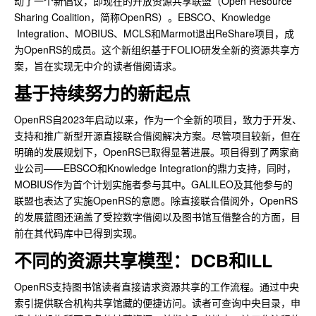
动了一个新倡议，即现在的开放资源共享联盟（Open Resource
Sharing Coalition，简称OpenRS）。EBSCO、Knowledge
Integration、MOBIUS、MCLS和Marmot退出ReShare项目，成
为OpenRS的成员。这个新组织基于FOLIO研发全新的资源共享方
案，旨在实现无中介的读者借阅请求。
基于持续努力的新起点
OpenRS自2023年启动以来，作为一个全新的项目，致力于开发、
支持和推广新型开源直接联合借阅解决方案。尽管项目较新，但在
明确的发展规划下，OpenRS已取得显著进展。项目得到了两家商
业公司——EBSCO和Knowledge Integration的鼎力支持，同时，
MOBIUS作为首个计划实施者参与其中。GALILEO及其他参与的
联盟也表达了实施OpenRS的意愿。除直接联合借阅外，OpenRS
的发展蓝图还涵盖了受控数字借阅以及图书馆互借整合的方面，目
前在其代码库中已得到实现。
不同的资源共享模型：DCB和ILL
OpenRS支持图书馆读者直接请求资源共享的工作流程。通过中央
索引提供联合机构共享馆藏的便捷访问。读者可查询中央目录，申