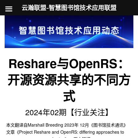
云瀚联盟-智慧图书馆技术应用联盟
跳
至
内
容
Reshare与OpenRS：
开源资源共享的不同方
式
2024年02期【行业关注】
本文翻译自Marshall Breeding 2023年 12月《图书馆技术通讯》
文章《Project Reshare and OpenRS: differing approaches to