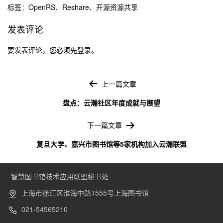
标签：
OpenRS
、
Reshare
、
开源资源共享
发表评论
要发表评论，您必须先
登录
。
文
章
上一篇文章
导
盘点：云瀚社区年度成就与展望
航
下一篇文章
复旦大学、嘉兴市图书馆等5家机构加入云瀚联盟
智慧图书馆技术应用联盟秘书处
上海市徐汇区淮海中路1555号上海图书馆
021-54565210