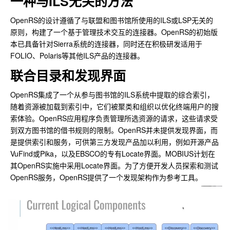
一种与ILS无关的方法
OpenRS的设计遵循了与联盟和图书馆所使用的ILS或LSP无关的
原则，构建了一个基于管理技术交互的连接器。OpenRS的初始版
本已具备针对Sierra系统的连接器，同时还在积极研发适用于
FOLIO、Polaris等其他ILS产品的连接器。
联合目录和发现界面
OpenRS集成了一个从参与图书馆的ILS系统中提取的综合索引，
随着资源被加载到索引中，它们被聚类和组织以优化终端用户的搜
索体验。OpenRS应用程序负责管理所选资源的请求，这些请求受
到双方图书馆的借书规则的限制。OpenRS并未提供发现界面，而
是提供索引和服务，可供第三方发现产品加以利用，例如开源产品
VuFind或Pika，以及EBSCO的专有Locate界面。MOBIUS计划在
其OpenRS实施中采用Locate界面。为了方便开发人员探索和测试
OpenRS服务，OpenRS提供了一个发现架构作为参考工具。