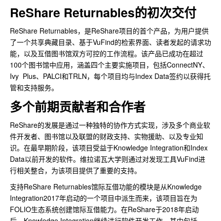
ReShare Returnables的初次交付
ReShare Returnables，是ReShare项目的首个产品，为用户提供
了一个共享典藏目录、基于VuFind的检索界面、读者发起的请求功
能，以及互借图书馆双方可控的工作流程。该产品已成功在超过
100个图书馆中应用，涵盖四个主要实施项目，包括ConnectNY、
Ivy Plus、PALCI和TRLN，每个项目均与Index Data签约以获得托
管和支持服务。
多个前期贡献者和合作者
ReShare的发展是通过一种独特的协作方式实现，涉及多个商业软
件开发者、图书馆以及联盟的财政支持、实物援助、以及专业知
识。在最早期阶段，该项目受益于Knowledge Integration和Index
Data以前开发的软件。维拉诺瓦大学则通过对发现工具VuFind进
行相关整合，为该项目提供了重要的支持。
支持ReShare Returnables馆际互借功能的模块是从Knowledge
Integration2017年启动的一个项目中派生而来，该项目旨在为
FOLIO生态系统创建馆际互借能力。在ReShare于2018年启动
后，Knowledge Integration继续进行软件开发工作，其中包括