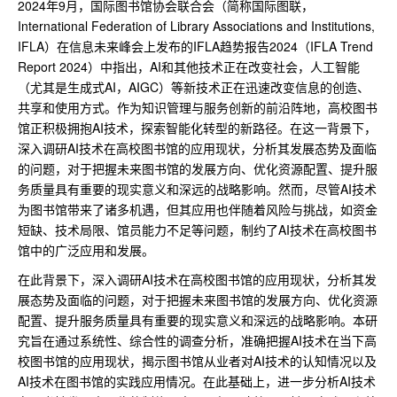
2024年9月，国际图书馆协会联合会（简称国际图联，
International Federation of Library Associations and Institutions,
IFLA）在信息未来峰会上发布的IFLA趋势报告2024（IFLA Trend
Report 2024）中指出，AI和其他技术正在改变社会，人工智能
（尤其是生成式AI，AIGC）等新技术正在迅速改变信息的创造、
共享和使用方式。作为知识管理与服务创新的前沿阵地，高校图书
馆正积极拥抱AI技术，探索智能化转型的新路径。在这一背景下，
深入调研AI技术在高校图书馆的应用现状，分析其发展态势及面临
的问题，对于把握未来图书馆的发展方向、优化资源配置、提升服
务质量具有重要的现实意义和深远的战略影响。然而，尽管AI技术
为图书馆带来了诸多机遇，但其应用也伴随着风险与挑战，如资金
短缺、技术局限、馆员能力不足等问题，制约了AI技术在高校图书
馆中的广泛应用和发展。
在此背景下，深入调研AI技术在高校图书馆的应用现状，分析其发
展态势及面临的问题，对于把握未来图书馆的发展方向、优化资源
配置、提升服务质量具有重要的现实意义和深远的战略影响。本研
究旨在通过系统性、综合性的调查分析，准确把握AI技术在当下高
校图书馆的应用现状，揭示图书馆从业者对AI技术的认知情况以及
AI技术在图书馆的实践应用情况。在此基础上，进一步分析AI技术