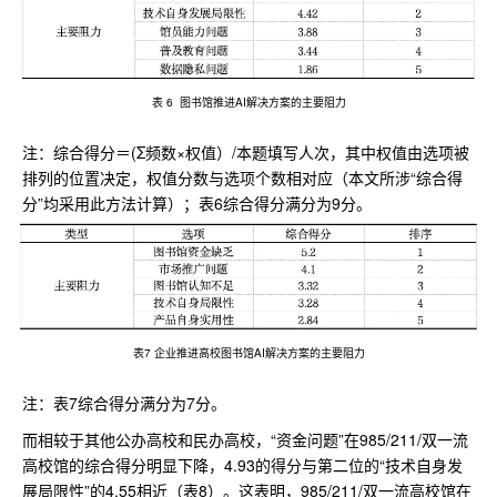
表 6 图书馆推进AI解决方案的主要阻力
注：综合得分＝(Σ频数×权值）/本题填写人次，其中权值由选项被
排列的位置决定，权值分数与选项个数相对应（本文所涉“综合得
分”均采用此方法计算）；表6综合得分满分为9分。
表7 企业推进高校图书馆AI解决方案的主要阻力
注：表7综合得分满分为7分。
而相较于其他公办高校和民办高校，“资金问题”在985/211/双一流
高校馆的综合得分明显下降，4.93的得分与第二位的“技术自身发
展局限性”的4.55相近（表8）。这表明，985/211/双一流高校馆在