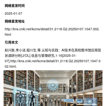
网络首发时间
2025-01-07
网络首发地址
http://kns.cnki.net/kcms/detail/31.2118.G2.20250107.1047.002.
html
引用本文
赵兴胜,李小洁,程川生,等.认知与实践：AI技术在高校图书馆应用现
状调研分析[J/OL].信息与管理研究,1-16[2025-01-
07].
http://kns.cnki.net/kcms/detail/31.2118.G2.20250107.1047.0
02.html
.