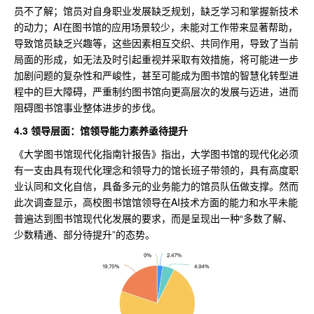
员不了解；馆员对自身职业发展缺乏规划，缺乏学习和掌握新技术
的动力；AI在图书馆的应用场景较少，未能对工作带来显著帮助，
导致馆员缺乏兴趣等，这些因素相互交织、共同作用，导致了当前
局面的形成，如无法及时引起重视并采取有效措施，将可能进一步
加剧问题的复杂性和严峻性，甚至可能成为图书馆的智慧化转型进
程中的巨大障碍，严重制约图书馆向更高层次的发展与迈进，进而
阻碍图书馆事业整体进步的步伐。
4.3 领导层面：馆领导能力素养亟待提升
《大学图书馆现代化指南针报告》指出，大学图书馆的现代化必须
有一支由具有现代化理念和领导力的馆长班子带领的，具有高度职
业认同和文化自信，具备多元的业务能力的馆员队伍做支撑。然而
此次调查显示，高校图书馆馆领导在AI技术方面的能力和水平未能
普遍达到图书馆现代化发展的要求，而是呈现出一种“多数了解、
少数精通、部分待提升”的态势。