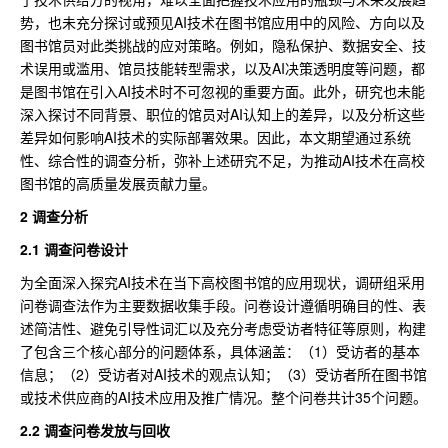
势，也未充分探讨或预见AI技术在图书馆应用中的风险、方向以及
图书馆员对此类挑战的应对策略。例如，隐私保护、数据安全、技
术误用或滥用、馆员技能转型需求，以及AI决策透明度等问题，都
是图书馆在引入AI技术时不可忽视的重要方面。此外，研究也未能
深入探讨不同背景、职位的馆员对AI认知上的差异，以及分析这些
差异如何影响AI技术的实际部署效果。因此，本文期望通过系统
性、综合性的调查分析，弥补上述研究不足，为推动AI技术在高校
图书馆的高质量发展贡献力量。
2 调查分析
2.1
调查问卷设计
为全面深入探究AI技术在当下高校图书馆的应用现状，调研组采用
问卷调查法作为主要数据收集手段。问卷设计遵循明确目的性、表
述简洁性、避免引导性词汇以及充分考虑受访者特征等原则，构建
了包含三个核心部分的问题体系，具体涵盖：（1）受访者的基本
信息；（2）受访者对AI技术的观点认知；（3）受访者所在图书馆
或技术供应商的AI技术应用及推广情况。整个问卷共计35个问题。
2.2
调查问卷发放与回收