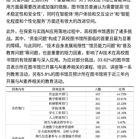
用方面最需要改进或加强的措施，图书馆员普遍认为需要提高“技
术稳定性和安全性”，同时在智能体“用户体验和交互设计”和“智能
化程度和个性化服务”方面还有很大的改进空间。
此外，在探索与实践AI应用落地过程中，高校图书馆遇到了诸多挑
战。其中，“资金问题”构成了高校图书馆所面临的首要且最为显著
的障碍。与此同时，“技术自身发展局限性”“馆员能力问题”和“普及
教育问题”等问题，也是重要的阻力因素，影响了AI技术在高校图
书馆的有效部署与深入应用。为应对部分挑战，33.62%的图书馆
员表示所在图书馆已开展与AI素养相关的课程、培训、讲座等一系
列教育活动，另有5.8%的图书馆员预计所在图书馆将于近三年内
开展与AI素养相关的教育活动。