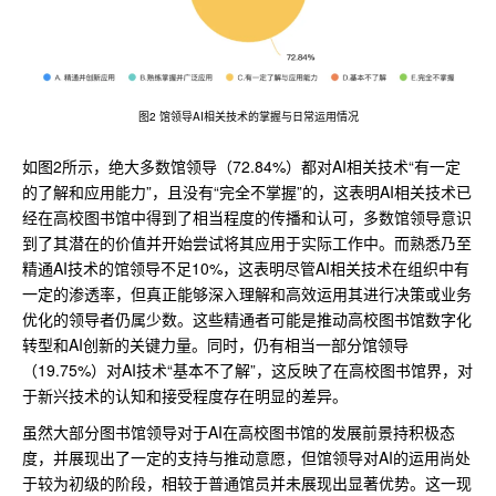
图2 馆领导AI相关技术的掌握与日常运用情况
如图2所示，绝大多数馆领导（72.84%）都对AI相关技术“有一定
的了解和应用能力”，且没有“完全不掌握”的，这表明AI相关技术已
经在高校图书馆中得到了相当程度的传播和认可，多数馆领导意识
到了其潜在的价值并开始尝试将其应用于实际工作中。而熟悉乃至
精通AI技术的馆领导不足10%，这表明尽管AI相关技术在组织中有
一定的渗透率，但真正能够深入理解和高效运用其进行决策或业务
优化的领导者仍属少数。这些精通者可能是推动高校图书馆数字化
转型和AI创新的关键力量。同时，仍有相当一部分馆领导
（19.75%）对AI技术“基本不了解”，这反映了在高校图书馆界，对
于新兴技术的认知和接受程度存在明显的差异。
虽然大部分图书馆领导对于AI在高校图书馆的发展前景持积极态
度，并展现出了一定的支持与推动意愿，但馆领导对AI的运用尚处
于较为初级的阶段，相较于普通馆员并未展现出显著优势。这一现