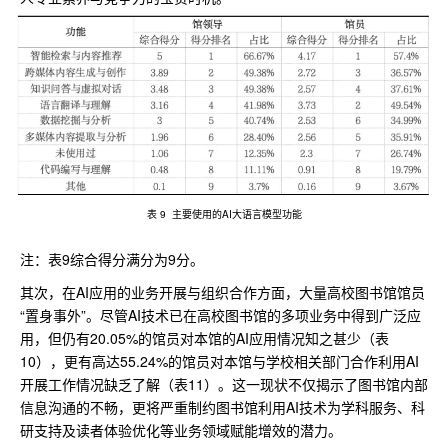
表 9 主要使用的AI大语言模型功能
注：表9综合得分满分为9分。
其次，在AI应用的业务开展与组织合作方面，大量高校图书馆馆员
“置身事外”。尽管AI技术已在高校图书馆的多项业务中得到广泛应
用，但仍有20.05%的馆员对本馆的AI应用情况知之甚少（表
10），更有高达55.24%的馆员对本馆与学校相关部门合作利用AI
开展工作情况缺乏了解（表11）。这一现状不仅揭示了图书馆内部
信息沟通的不畅，更将严重制约图书馆利用AI技术为学科服务、科
研支持及读者体验优化等业务领域赋能增效的潜力。