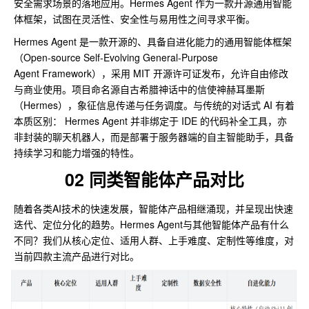
安全需求场景的落地应用。Hermes Agent 作为一款开源通用智能
体框架，试图在灵活性、安全性与易用性之间寻求平衡。
Hermes Agent 是一款开源的、具备自进化能力的通用智能体框架
（Open-source Self-Evolving General-Purpose
Agent Framework），采用 MIT 开源许可证发布，允许自由修改
与商业使用。项目命名源自古希腊神话中的信使神赫耳墨斯
（Hermes），象征信息传递与任务调度。与传统的对话式 AI 有着
本质区别： Hermes Agent 并非绑定于 IDE 的代码补全工具，亦
非封装的聊天机器人，而是部署于服务器端的自主智能助手，具备
持续学习和能力增强的特性。
02 同类智能体产品对比
随着各类AI技术的快速发展，智能体产品相继涌现，并呈现出快速
迭代、定位分化的趋势。Hermes Agent与其他智能体产品有什么
不同？我们从核心定位、适用人群、上手难度、定制性等维度，对
当前四款主流产品进行对比。