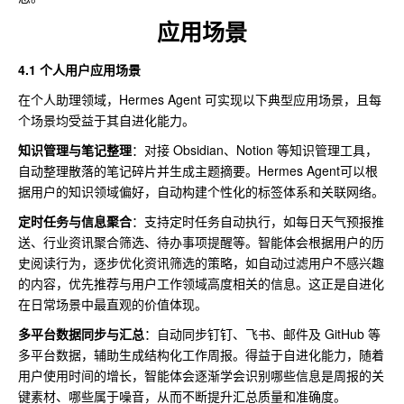
应用场景
4.1 个人用户应用场景
在个人助理领域，Hermes Agent 可实现以下典型应用场景，且每
个场景均受益于其自进化能力。
知识管理与笔记整理
：对接 Obsidian、Notion 等知识管理工具，
自动整理散落的笔记碎片并生成主题摘要。Hermes Agent可以根
据用户的知识领域偏好，自动构建个性化的标签体系和关联网络。
定时任务与信息聚合
：支持定时任务自动执行，如每日天气预报推
送、行业资讯聚合筛选、待办事项提醒等。智能体会根据用户的历
史阅读行为，逐步优化资讯筛选的策略，如自动过滤用户不感兴趣
的内容，优先推荐与用户工作领域高度相关的信息。这正是自进化
在日常场景中最直观的价值体现。
多平台数据同步与汇总
：自动同步钉钉、飞书、邮件及 GitHub 等
多平台数据，辅助生成结构化工作周报。得益于自进化能力，随着
用户使用时间的增长，智能体会逐渐学会识别哪些信息是周报的关
键素材、哪些属于噪音，从而不断提升汇总质量和准确度。