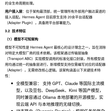
的全生命周期处理。
用户接入层
：位于架构最顶部，统一管理所有外部用户触达渠道的
接入适配。Hermes Agent 目前原生支持 20余平台适配器
（Adapter Plugin），具备跨平台部署能力。
3.2 技术特征
（1）模型不可知架构
模型不可知性是 Hermes Agent 最核心的设计理念之一，旨在消除
对特定大模型厂商的技术依赖。该框架通过传输层抽象
（Transport ABC）实现模型调用的标准化接口封装，所有模型调
用均通过统一的抽象层进行，新增模型支持仅需编写对应的适配器
（Adapter），无需修改核心逻辑。该架构涵盖以下关键技术特
性：
全模型兼容： 支持 GPT、Claude 等国际主流模
型，以及豆包、DeepSeek、Kimi 等国产模型，
同时兼容通过 Ollama 本地部署的开源模型，实
现云端 API 与本地推理的无缝切换。
动态路由（Dynamic Routing）: 根据任务的复杂