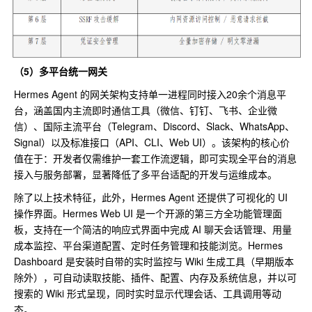
（5）多平台统一网关
Hermes Agent 的网关架构支持单一进程同时接入20余个消息平
台，涵盖国内主流即时通信工具（微信、钉钉、飞书、企业微
信）、国际主流平台（Telegram、Discord、Slack、WhatsApp、
Signal）以及标准接口（API、CLI、Web UI）。该架构的核心价
值在于：开发者仅需维护一套工作流逻辑，即可实现全平台的消息
接入与服务部署，显著降低了多平台适配的开发与运维成本。
除了以上技术特征，此外，Hermes Agent 还提供了可视化的 UI
操作界面。Hermes Web UI 是一个开源的第三方全功能管理面
板，支持在一个简洁的响应式界面中完成 AI 聊天会话管理、用量
成本监控、平台渠道配置、定时任务管理和技能浏览。Hermes
Dashboard 是安装时自带的实时监控与 Wiki 生成工具（早期版本
除外），可自动读取技能、插件、配置、内存及系统信息，并以可
搜索的 Wiki 形式呈现，同时实时显示代理会话、工具调用等动
态。