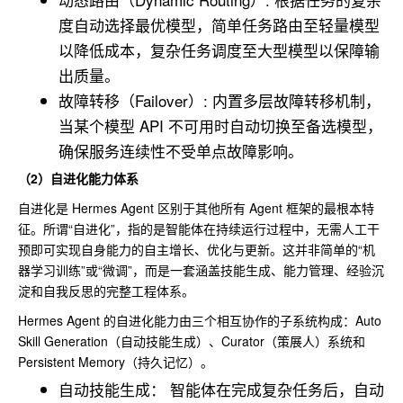
度自动选择最优模型，简单任务路由至轻量模型
以降低成本，复杂任务调度至大型模型以保障输
出质量。
故障转移（Failover）: 内置多层故障转移机制，
当某个模型 API 不可用时自动切换至备选模型，
确保服务连续性不受单点故障影响。
（2）自进化能力体系
自进化是 Hermes Agent 区别于其他所有 Agent 框架的最根本特
征。所谓“自进化”，指的是智能体在持续运行过程中，无需人工干
预即可实现自身能力的自主增长、优化与更新。这并非简单的“机
器学习训练”或“微调”，而是一套涵盖技能生成、能力管理、经验沉
淀和自我反思的完整工程体系。
Hermes Agent 的自进化能力由三个相互协作的子系统构成：Auto
Skill Generation（自动技能生成）、Curator（策展人）系统和
Persistent Memory（持久记忆）。
自动技能生成： 智能体在完成复杂任务后，自动