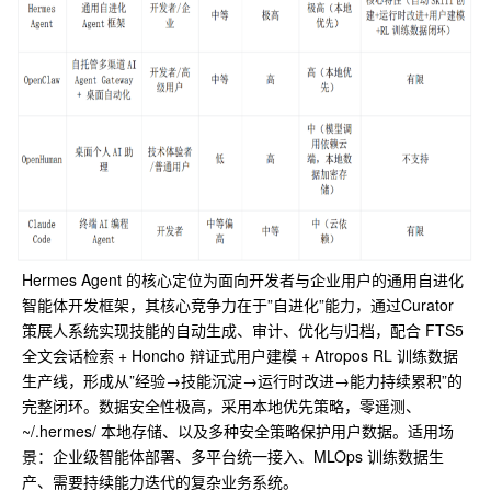
Hermes Agent 的核心定位为面向开发者与企业用户的通用自进化
智能体开发框架，其核心竞争力在于”自进化”能力，通过Curator
策展人系统实现技能的自动生成、审计、优化与归档，配合 FTS5
全文会话检索 + Honcho 辩证式用户建模 + Atropos RL 训练数据
生产线，形成从”经验→技能沉淀→运行时改进→能力持续累积”的
完整闭环。数据安全性极高，采用本地优先策略，零遥测、
~/.hermes/ 本地存储、以及多种安全策略保护用户数据。适用场
景：企业级智能体部署、多平台统一接入、MLOps 训练数据生
产、需要持续能力迭代的复杂业务系统。