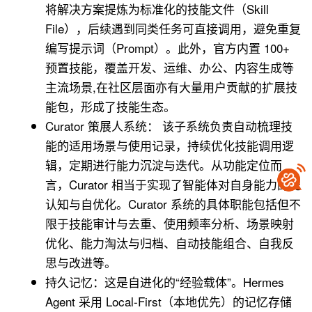
将解决方案提炼为标准化的技能文件（Skill
File），后续遇到同类任务可直接调用，避免重复
编写提示词（Prompt）。此外，官方内置 100+
预置技能，覆盖开发、运维、办公、内容生成等
主流场景,在社区层面亦有大量用户贡献的扩展技
能包，形成了技能生态。
Curator 策展人系统： 该子系统负责自动梳理技
能的适用场景与使用记录，持续优化技能调用逻
辑，定期进行能力沉淀与迭代。从功能定位而
言，Curator 相当于实现了智能体对自身能力的元
认知与自优化。Curator 系统的具体职能包括但不
限于技能审计与去重、使用频率分析、场景映射
优化、能力淘汰与归档、自动技能组合、自我反
思与改进等。
持久记忆：这是自进化的“经验载体”。Hermes
Agent 采用 Local-First（本地优先）的记忆存储