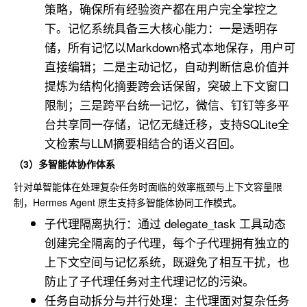
策略，确保所有经验资产都在用户完全掌控之
下。记忆系统具备三大核心能力：一是透明存
储，所有记忆以Markdown格式本地保存，用户可
直接编辑；二是主动记忆，自动判断信息价值并
提炼为结构化摘要跨会话保留，突破上下文窗口
限制；三是跨平台统一记忆，微信、钉钉等多平
台共享同一存储，记忆无缝迁移，支持SQLite全
文检索与LLM摘要相结合的语义召回。
（3）多智能体协作体系
针对单智能体在处理复杂任务时面临的效率瓶颈与上下文容量限
制，Hermes Agent 原生支持多智能体协同工作模式。
子代理隔离执行：通过 delegate_task 工具动态
创建完全隔离的子代理，每个子代理拥有独立的
上下文空间与记忆系统，既避免了相互干扰，也
防止了子代理任务对主代理记忆的污染。
任务自动拆分与并行处理：主代理面对复杂任务