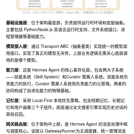
基础设施层
：位于架构最底部，负责提供运行时环境和底层抽象。
主要包括 Python/Node.js 双语言运行时支持、文件系统接口、进
程管理器等基础能力。
模型接入层
：通过 Transport ABC（抽象基类）实现统一的模型调
用接口，实现了真正的模型无关性，上层业务逻辑无需关心底层调
用的是哪个模型。
能力层
：这是 Hermes Agent 的核心差异化层，包含两大子系统
——技能系统（Skill System）和Curator 策展人系统。技能系统负
责能力的执行，Curator 策展人系统则负责能力的元管理。两者的
协同构成了自进化能力的物理基础。
记忆层
：采用 Local-First 本地优先策略，包含短期记忆、长期记
忆和用户画像三个子组件。底层通过全文搜索引擎实现历史对话的
高效召回。
网关路由层
：位于架构中上部，是 Hermes Agent 的消息处理中枢
与调度核心。该层以 GatewayRunner为主调度器，统一管理消息