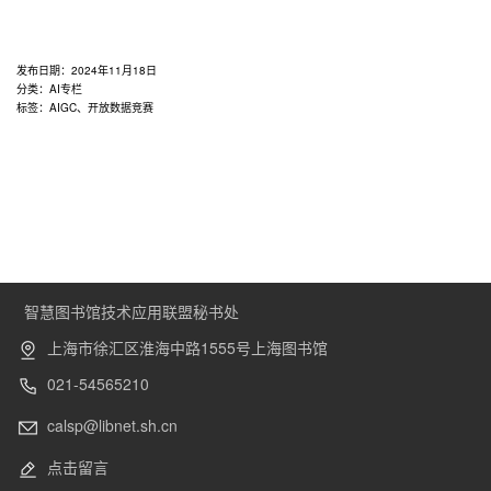
发布日期：
2024年11月18日
分类：
AI专栏
标签：
AIGC
、
开放数据竞赛
智慧图书馆技术应用联盟秘书处
上海市徐汇区淮海中路1555号上海图书馆
021-54565210
calsp@libnet.sh.cn
点击留言