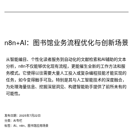
景
应
用
n8n+AI：图书馆业务流程优化与创新场景
从智能编目、个性化读者服务到自动化的文献检索和AI辅助的文本
分析，n8n不仅能够优化现有流程，更能催生全新的工作方法和服
务模式。它使得以往需要大量人工投入或复杂编程技能才能实现的
任务，如今变得触手可及。特别是其与人工智能技术的深度融合，
为处理海量信息、挖掘深层洞见、构建智能助手提供了前所未有的
可能性。
发布日期：
2025年7月22日
分类：
AI专栏
标签：
AI
、
n8n
、
图书馆应用场景