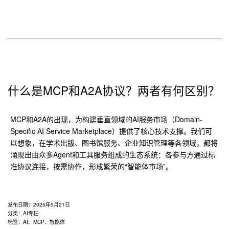
什么是MCP和A2A协议？两者有何区别？
MCP和A2A的出现，为构建垂直领域的AI服务市场（Domain-
Specific AI Service Marketplace）提供了核心技术支撑。我们可
以想象，在学术出版、图书馆服务、企业知识管理等各领域，都将
涌现出由众多Agent和工具服务组成的生态系统：各参与方通过标
准协议连接，按需协作，形成繁荣的“智能体市场”。
发布日期：
2025年5月21日
分类：
AI专栏
标签：
AI
、
MCP
、
智能体