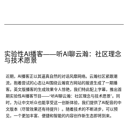
实验性AI播客——听AI聊云瀚：社区理念
与技术愿景
近期，AI播客正以其逼真自然的对话风靡网络。云瀚社区紧跟潮
流，抱着尝试的心态让AI围绕云瀚官方网站的报道生成了一期播
客。英文版播客的生成效果令人惊艳，我们特此配上字幕，推出首
期实验性AI播客节目——“听AI聊云瀚：社区理念与技术愿景”。同
时，为让中文听众也能享受这一创新体验，我们提供了AI配音的中
文版本（尽管效果还有待提升）。随着技术的不断进步，可以预
见，一个更加丰富、便捷和智能的内容创作新生态即将到来。