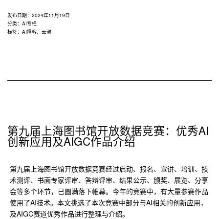
发布日期：
2024年11月19日
分类：
AI专栏
标签：
AI播客
、
云瀚
第九届上海图书馆开放数据竞赛：优秀AI
创新应用及AIGC作品介绍
第九届上海图书馆开放数据竞赛经过启动、报名、宣讲、培训、技
术测评、书面专家评审、答辩评审、结果公示、颁奖、展览、分享
会等多个环节，已圆满落下帷幕。今年的竞赛中，有大量参赛作品
使用了AI技术。本文挑选了本次竞赛中部分与AI相关的创新应用，
及AIGC赛道优秀作品进行整理与介绍。