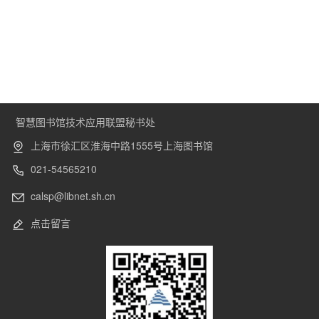
智慧图书馆技术应用联盟秘书处
上海市徐汇区淮海中路1555号上海图书馆
021-54565210
calsp@libnet.sh.cn
点击留言