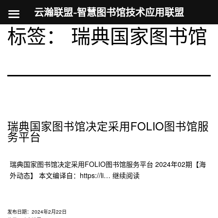
云瀚联盟-智慧图书馆技术应用联盟
标签：
瑞典国家图书馆
跳
至
内
容
瑞典国家图书馆决定采用FOLIO图书馆服
务平台
瑞典国家图书馆决定采用FOLIO图书馆服务平台 2024年02期【海
瑞
外动态】 本文编译自：https://li…
继续阅读
典
国
家
发布日期：
2024年2月22日