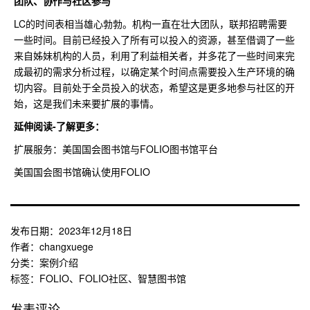
团队、协作与社区参与
LC的时间表相当雄心勃勃。机构一直在壮大团队，联邦招聘需要
一些时间。目前已经投入了所有可以投入的资源，甚至借调了一些
来自姊妹机构的人员，利用了利益相关者，并多花了一些时间来完
成最初的需求分析过程，以确定某个时间点需要投入生产环境的确
切内容。目前处于全员投入的状态，希望这是更多地参与社区的开
始，这是我们未来要扩展的事情。
延伸阅读-了解更多：
扩展服务：美国国会图书馆与FOLIO图书馆平台
美国国会图书馆确认使用FOLIO
发布日期：
2023年12月18日
作者：
changxuege
分类：
案例介绍
标签：
FOLIO
、
FOLIO社区
、
智慧图书馆
发表评论