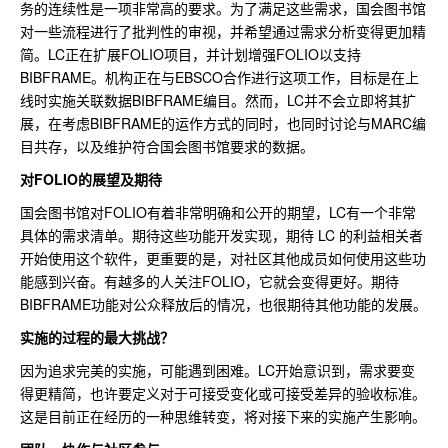
务的连续性是一项非常高的要求。为了满足这些需求，国会图书馆
对一些流程进行了批判性的审视，并希望通过需求分析变得更加精
简。LC正在扩展FOLIO项目，并计划增强FOLIO以支持
BIBFRAME。机构正在与EBSCO合作进行这项工作，目标是在上
线时实施关联数据BIBFRAME编目。然而，LC并不会立即将其扩
展，在考虑BIBFRAME的运作方式的同时，也同时讨论与MARC编
目共存，以及维护符合国会图书馆要求的数据。
对FOLIO的展望及期待
国会图书馆对FOLIO有着非常明确和公开的期望，LC有一个非常
具体的需求清单。期待这些功能开发实现，期待 LC 的利益相关者
开始使用这个软件，更重要的是，对社区其他成员如何使用这些功
能感到兴奋。有越多的人关注FOLIO，它就会变得更好。期待
BIBFRAME功能对公众释放后的情况，也很期待其他功能的发展。
实施的过程的最大挑战？
因为追求完美的实施，可能遇到困难。LC开始意识到，需求要变
得更精简，也许要定义对于可接受变化或可接受差异的验收标准。
这是目前正在经历的一种思维转变，将对接下来的实施产生影响。