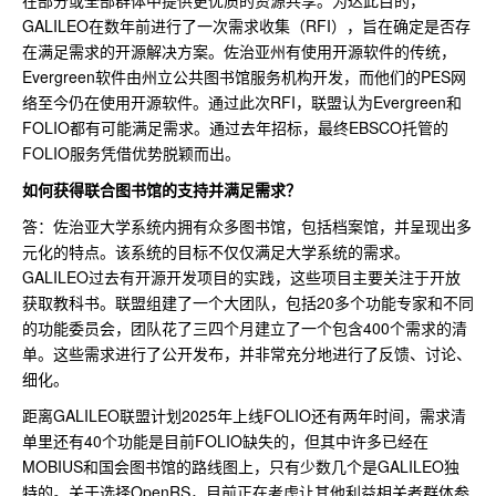
GALILEO在数年前进行了一次需求收集（RFI），旨在确定是否存
在满足需求的开源解决方案。佐治亚州有使用开源软件的传统，
Evergreen软件由州立公共图书馆服务机构开发，而他们的PES网
络至今仍在使用开源软件。通过此次RFI，联盟认为Evergreen和
FOLIO都有可能满足需求。通过去年招标，最终EBSCO托管的
FOLIO服务凭借优势脱颖而出。
如何获得联合图书馆的支持并满足需求？
答：佐治亚大学系统内拥有众多图书馆，包括档案馆，并呈现出多
元化的特点。该系统的目标不仅仅满足大学系统的需求。
GALILEO过去有开源开发项目的实践，这些项目主要关注于开放
获取教科书。联盟组建了一个大团队，包括20多个功能专家和不同
的功能委员会，团队花了三四个月建立了一个包含400个需求的清
单。这些需求进行了公开发布，并非常充分地进行了反馈、讨论、
细化。
距离GALILEO联盟计划2025年上线FOLIO还有两年时间，需求清
单里还有40个功能是目前FOLIO缺失的，但其中许多已经在
MOBIUS和国会图书馆的路线图上，只有少数几个是GALILEO独
特的。关于选择OpenRS，目前正在考虑让其他利益相关者群体参