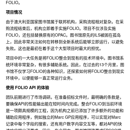
FOLIO。
项目情况
由于澳大利亚国家图书馆属于联邦机构，采购流程相对复杂。在采
购流程结束后，机构立即着手实施FOLIO。项目不仅涉及实施
FOLIO，还包括替换原有的OPAC。图书馆原先的ILS被困在孤岛
上，因此非常关注如何在转移到全新系统后能够立即运行，以避免
失败。这也是最初在着手这个大型项目时最大的担忧。
项目中的一大任务是将FOLIO整合到现有的技术环境中。图书馆系
统环境非常复杂，有很多辅助系统。因此，在过去的13个月里，图
书馆不仅学习FOLIO的各种知识，还探索如何将FOLIO整合到现实
环境中，以便能够一直正常运行业务。
使用 FOLIO API 的体验
团队前期进行了市场调研。在准备招标文件时，最明确的条款是，
要确保API的性能输出能在短时间内完成。整合FOLIO到当前环境
是一项颇具规模的工程，因为机构之前已添加了许多额外的功能和
辅助应用程序，例如独立的Marc GP应用程序，可以实现对Marc
记录中每个字段的搜索，还有用户数字内容交互等，都对API的快