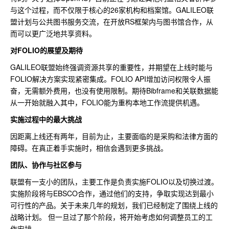
与这个过程，而不仅限于核心的26家机构和档案馆。GALILEO联
盟计划与公共图书服务交流，在开放RS框架内与图书馆合作，从
而可以更广泛地共享资料。
对FOLIO的展望及期待
GALILEO联盟始终强调资源共享的重要性，并期望在上线时能与
FOLIO解决方案实现紧密集成。FOLIO API增加访问权限令人振
奋，无需额外费用，也没有使用限制。期待Bibframe和关联数据能
从一开始就融入其中，FOLIO能为重构本地工作流提供机遇。
实施过程中的最大挑战
因距离上线还有两年，目前为止，主要面临的是采购和法律方面的
障碍。在真正着手实施时，相信会遇到更多挑战。
团队、协作与社区参与
联盟有一支小的团队，主要工作是负责实施FOLIO以及切换过渡。
实施阶段将与EBSCO合作，通过他们的支持，争取实现达到最小
可行性的产品。关于未来几年的规划，我们已经制定了围绕上线的
战略计划。 但一旦过了那个阶段，将开始考虑如何调整员工的工
作安排。