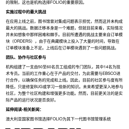
的限制，这也是机构选择FOLIO的重要原因。
实施过程中的最大挑战
在应用上线之前，图书馆曾对集成问题表示担忧，然而这并未构成
最大的挑战。数据迁移本身是一个难题，但就目前来看，实际情况
并未如想象中那样困难和棘手。目前所遭遇的挑战主要来自订单模
块（ORDERS），由于在典藏模块上投入了大量的时间，导致在
订单模块准备上不足。上线后在订单模块遇到了一些问题挑战。
团队、协作与社区参与
机构组建了一支由50至60名员工组成的专门团队，其中14名为技
术专员。当前的工作重心在于产品的交付，为此需要与EBSCO进
行合作，以确保任务的完成和上线。因此，目前的社区参与度有所
降低，只是修复BUG或学习一些新的知识。未来希望更深入地参与
社区，为整个社区构建和增强更多功能。然而，目前更关注的是实
际产品的运行状况是否良好。
延伸阅读-相关新闻：
澳大利亚国家图书馆选择FOLIO为其下一代图书馆管理系统