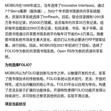
MOBIUS在1998年成立，当年选择了Innovative Interfaces，通过
7个Sierra集群（服务器），为62个学术图书馆提供共享系统服
务，资源共享系统选择了InnReach。目前，联合目录拥有1200多
万条书目记录，约3000万馆藏，会员每年约共享35万条记录。组
织每年加载超过2500万条记录，包括读者、书目、电子书等。成
员图书馆通过共享图书馆系统平均每年可节省约4.6万美元。随着
图书馆系统市场发生重大变化，成员们认为有必要进行RFP提案征
集，进行招标。因此，MOBIUS在2021年初进行了招标，选择了
FOLIO作为新的共享图书馆系统，Open RS作为新的资源共享系
统。
为何选择FOLIO？
MOBIUS认为FOLIO是创新与合作之举，以敏捷开发的方式，变革
了图书馆技术的传统格局。FOLIO系统以技术现代、灵活、开放的
特性，成为业内瞩目的核心平台。FOLIO平台以应用为导向，构建
了灵活且易于扩展的功能体系。开源特性使得FOLIO功能开发得以
持续进行，并可轻松迁移至其他供应商，实现平滑过渡。
项目当前状况