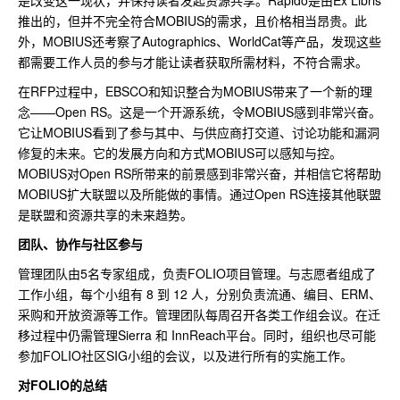
推出的，但并不完全符合MOBIUS的需求，且价格相当昂贵。此
外，MOBIUS还考察了Autographics、WorldCat等产品，发现这些
都需要工作人员的参与才能让读者获取所需材料，不符合需求。
在RFP过程中，EBSCO和知识整合为MOBIUS带来了一个新的理
念——Open RS。这是一个开源系统，令MOBIUS感到非常兴奋。
它让MOBIUS看到了参与其中、与供应商打交道、讨论功能和漏洞
修复的未来。它的发展方向和方式MOBIUS可以感知与控。
MOBIUS对Open RS所带来的前景感到非常兴奋，并相信它将帮助
MOBIUS扩大联盟以及所能做的事情。通过Open RS连接其他联盟
是联盟和资源共享的未来趋势。
团队、协作与社区参与
管理团队由5名专家组成，负责FOLIO项目管理。与志愿者组成了
工作小组，每个小组有 8 到 12 人，分别负责流通、编目、ERM、
采购和开放资源等工作。管理团队每周召开各类工作组会议。在迁
移过程中仍需管理Sierra 和 InnReach平台。同时，组织也尽可能
参加FOLIO社区SIG小组的会议，以及进行所有的实施工作。
对FOLIO的总结