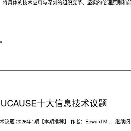
，将具体的技术应用与深刻的组织变革、坚实的伦理原则和
展
DUCAUSE十大信息技术议题
议题 2026年1期【本期推荐】 作者：Edward M.…
继续阅