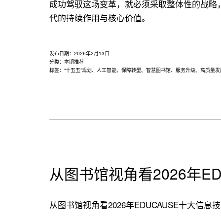
成功驾驭这场变革，就必须采取整体性的战略
代的持续作用与核心价值。
发布日期：
2026年2月13日
分类：
本期推荐
标签：
“十五五”规划
、
人工智能
、
保障转型
、
智慧图书馆
、
服务升级
、
高质量发
从图书馆视角看2026年E
从图书馆视角看2026年EDUCAUSE十大信息技术