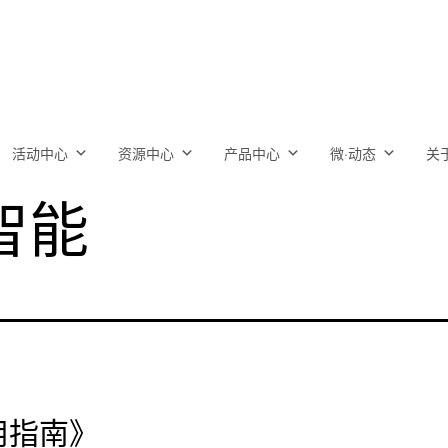
活动中心
资源中心
产品中心
微·动态
关
智能
用指南》