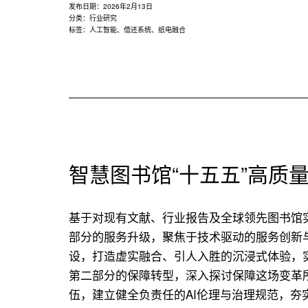
发布日期：
2026年2月13日
分类：
行业研究
标签：
人工智能
、
借还系统
、
纸电融合
智慧图书馆“十五五”高质
基于对现有文献、行业报告及全球领先图书馆
部分的服务升级，聚焦于技术驱动的服务创新
设，打造虚实融合、引人入胜的沉浸式体验，
第二部分的保障转型，深入探讨保障这场变革
伍，建立健全负责任的AI伦理与治理规范，