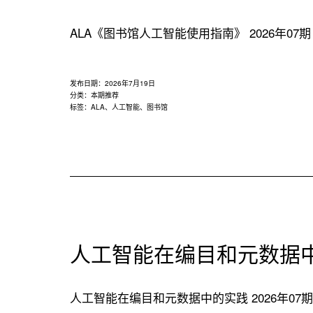
用
联
ALA《图书馆人工智能使用指南》 2026年07期【本
盟
发布日期：
2026年7月19日
分类：
本期推荐
标签：
ALA
、
人工智能
、
图书馆
人工智能在编目和元数据
人工智能在编目和元数据中的实践 2026年07