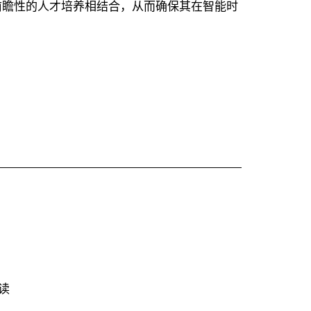
前瞻性的人才培养相结合，从而确保其在智能时
从
读
图