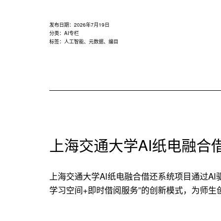
发布日期：
2026年7月19日
分类：
AI专栏
标签：
人工智能
、
元数据
、
编目
上海交通大学AI纸电融合
上海交通大学AI纸电融合借还系统项目通过A
学习空间+即时借阅服务”的创新模式，为师