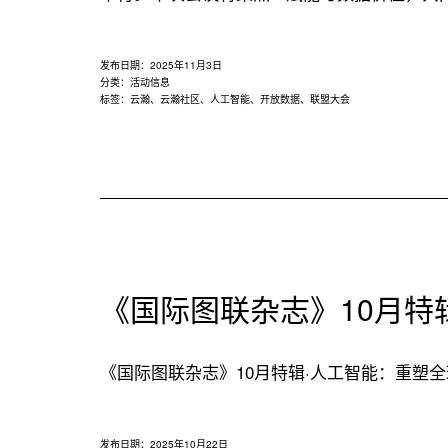
发布日期：
2025年11月3日
分类：
活动信息
标签：
云瀚
、
云瀚社区
、
人工智能
、
开放数据
、
联盟大会
《国际图联杂志》10月特
《国际图联杂志》10月特辑·人工智能：重塑全球图
发布日期：
2025年10月22日