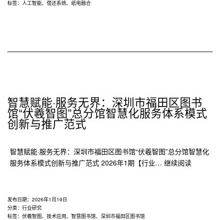
标签：
人工智能
、
借还系统
、
纸电融合
智慧赋能·服务无界：深圳市福田区图书
馆“伏羲智图”总分馆智慧化服务体系模式
创新与推广范式
智慧赋能·服务无界：深圳市福田区图书馆“伏羲智图”总分馆智慧化
智
服务体系模式创新与推广范式 2026年1期【行业…
继续阅读
慧
赋
能
发布日期：
2026年1月19日
·
分类：
行业研究
标签：
伏羲智图
、
技术应用
、
智慧图书馆
、
深圳市福田区图书馆
服