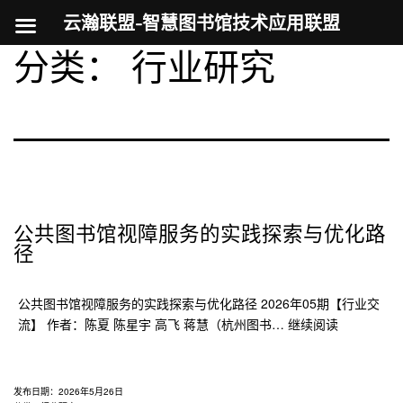
云瀚联盟-智慧图书馆技术应用联盟
分类：
行业研究
跳
至
内
容
公共图书馆视障服务的实践探索与优化路
径
公共图书馆视障服务的实践探索与优化路径 2026年05期【行业交
公
流】 作者：陈夏 陈星宇 高飞 蒋慧（杭州图书…
继续阅读
共
图
书
发布日期：
2026年5月26日