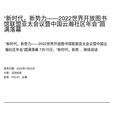
区
会
探
讨
“新时代，新势力——2022世界开放图书
应
馆联盟亚太会议暨中国云瀚社区年会”圆
用
满落幕
商
店
“新时代，新势力——2022世界开放图书馆联盟亚太会议暨中国云
建
“新
瀚社区年会”圆满落幕 7月15日，“新时代，新势…
继续阅读
设
时
代，
新
发布日期：
2022年7月25日
势
分类：
活动信息
标签：
FOLIO
、
云瀚
力
——
2022
世
界
开
放