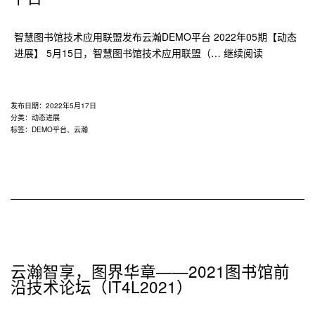
智慧图书馆技术应用联盟发布云瀚DEMO平台 2022年05期【动态
智
进展】 5月15日，智慧图书馆技术应用联盟（…
继续阅读
慧
图
书
发布日期：
2022年5月17日
馆
分类：
动态进展
标签：
DEMO平台
、
云瀚
技
术
应
用
联
盟
发
布
云
云瀚智享，图界华章——2021图书馆前
瀚
沿技术论坛（IT4L2021）
DEMO
平