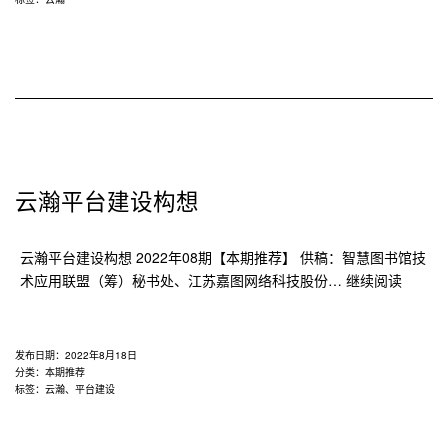
家
精
彩
点
评
摘
记
云瀚平台建设构想
云瀚平台建设构想 2022年08期【本期推荐】 供稿：智慧图书馆技
云
术应用联盟（筹）秘书处、江苏嘉图网络科技股份…
继续阅读
瀚
平
台
发布日期：
2022年8月18日
建
分类：
本期推荐
标签：
云瀚
、
平台建设
设
构
想