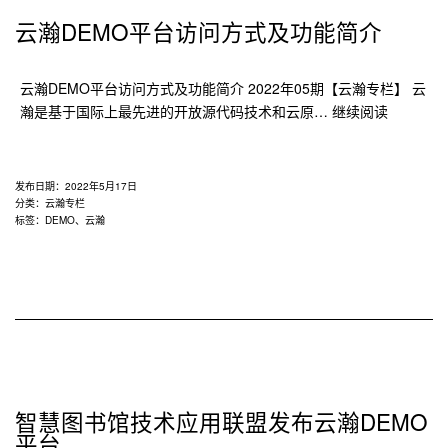
云瀚DEMO平台访问方式及功能简介
云瀚DEMO平台访问方式及功能简介 2022年05期【云瀚专栏】 云
云
瀚是基于国际上最先进的开放源代码技术和云原…
继续阅读
瀚
DEMO
平
发布日期：
2022年5月17日
台
分类：
云瀚专栏
标签：
DEMO
、
云瀚
访
问
方
式
及
功
能
简
介
智慧图书馆技术应用联盟发布云瀚DEMO
平台